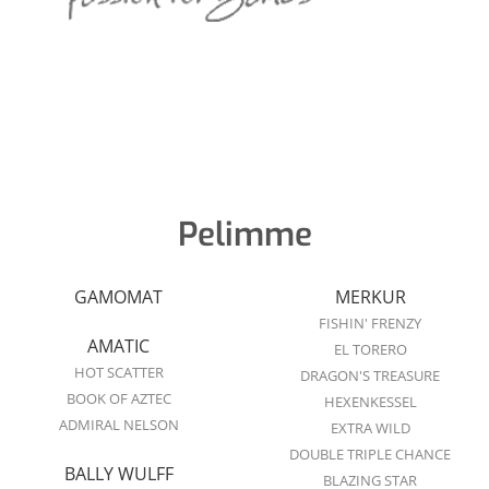
Pelimme
GAMOMAT
MERKUR
FISHIN' FRENZY
AMATIC
EL TORERO
HOT SCATTER
DRAGON'S TREASURE
BOOK OF AZTEC
HEXENKESSEL
ADMIRAL NELSON
EXTRA WILD
DOUBLE TRIPLE CHANCE
BALLY WULFF
BLAZING STAR