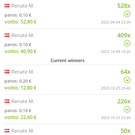
528x
Renate M.
panos: 0,10 €
voitto: 52,80 €
2022-04-04 23:39
409x
Renate M.
panos: 0,10 €
voitto: 40,90 €
2022-10-09 19:26
Current winners
64x
Renate M.
panos: 0,20 €
voitto: 12,80 €
2023-10-25 23:40
226x
Renate M.
panos: 0,10 €
voitto: 22,60 €
2023-10-25 23:34
50x
Renate M.