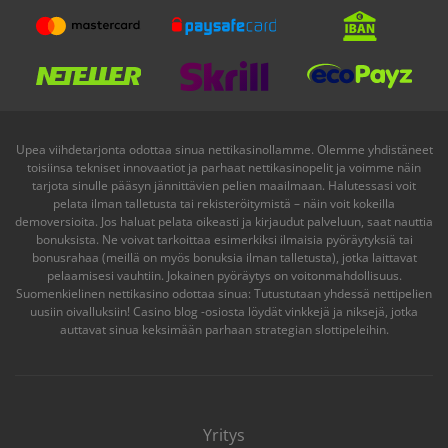
Upea viihdetarjonta odottaa sinua nettikasinollamme. Olemme yhdistäneet
toisiinsa tekniset innovaatiot ja parhaat nettikasinopelit ja voimme näin
tarjota sinulle pääsyn jännittävien pelien maailmaan. Halutessasi voit
pelata ilman talletusta tai rekisteröitymistä – näin voit kokeilla
demoversioita. Jos haluat pelata oikeasti ja kirjaudut palveluun, saat nauttia
bonuksista. Ne voivat tarkoittaa esimerkiksi ilmaisia pyöräytyksiä tai
bonusrahaa (meillä on myös bonuksia ilman talletusta), jotka laittavat
pelaamisesi vauhtiin. Jokainen pyöräytys on voitonmahdollisuus.
Suomenkielinen
nettikasino
odottaa sinua: Tutustutaan yhdessä nettipelien
uusiin oivalluksiin! Casino blog -osiosta löydät vinkkejä ja niksejä, jotka
auttavat sinua keksimään parhaan strategian slottipeleihin.
Yritys