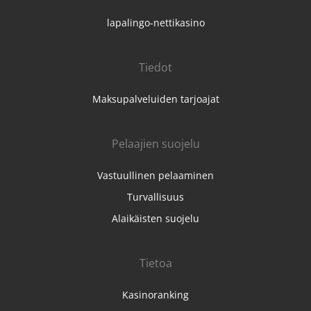
lapalingo-nettikasino
Tiedot
Maksupalveluiden tarjoajat
Pelaajien suojelu
Vastuullinen pelaaminen
Turvallisuus
Alaikäisten suojelu
Tietoa
Kasinoranking