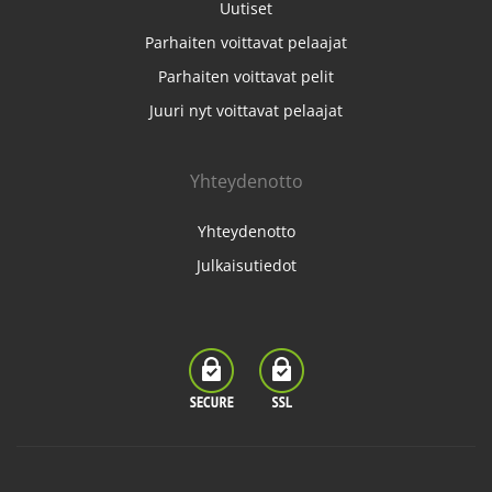
Uutiset
Parhaiten voittavat pelaajat
Parhaiten voittavat pelit
Juuri nyt voittavat pelaajat
Yhteydenotto
Yhteydenotto
Julkaisutiedot