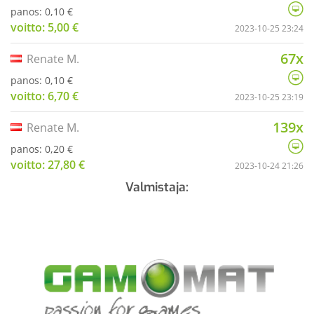
panos: 0,10 €
voitto: 5,00 €
2023-10-25 23:24
67x
Renate M.
panos: 0,10 €
voitto: 6,70 €
2023-10-25 23:19
139x
Renate M.
panos: 0,20 €
voitto: 27,80 €
2023-10-24 21:26
Valmistaja: