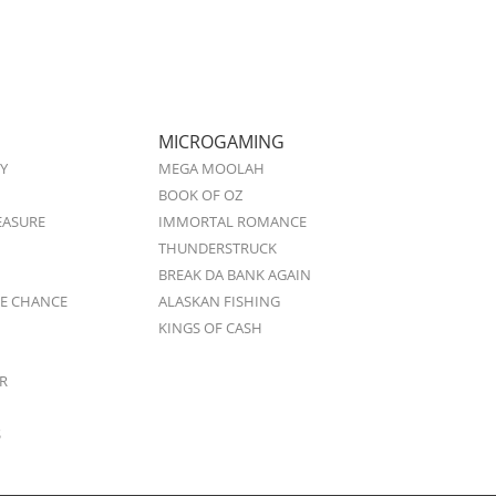
MICROGAMING
ZY
MEGA MOOLAH
BOOK OF OZ
EASURE
IMMORTAL ROMANCE
THUNDERSTRUCK
BREAK DA BANK AGAIN
LE CHANCE
ALASKAN FISHING
KINGS OF CASH
R
S