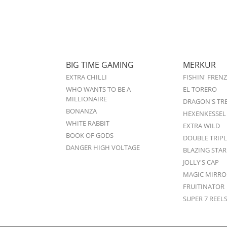
BIG TIME GAMING
MERKUR
EXTRA CHILLI
FISHIN' FREN
WHO WANTS TO BE A
EL TORERO
MILLIONAIRE
DRAGON'S TR
BONANZA
HEXENKESSEL
WHITE RABBIT
EXTRA WILD
BOOK OF GODS
DOUBLE TRIP
DANGER HIGH VOLTAGE
BLAZING STAR
JOLLY'S CAP
MAGIC MIRRO
FRUITINATOR
SUPER 7 REEL