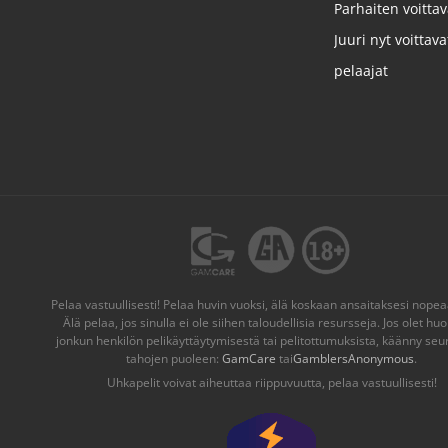
Parhaiten voittav
Juuri nyt voittava
pelaajat
Pelaa vastuullisesti! Pelaa huvin vuoksi, älä koskaan ansaitaksesi nope
Älä pelaa, jos sinulla ei ole siihen taloudellisia resursseja. Jos olet huo
jonkun henkilön pelikäyttäytymisestä tai pelitottumuksista, käänny seu
tahojen puoleen:
GamCare
tai
GamblersAnonymous
.
Uhkapelit voivat aiheuttaa riippuvuutta, pelaa vastuullisesti!