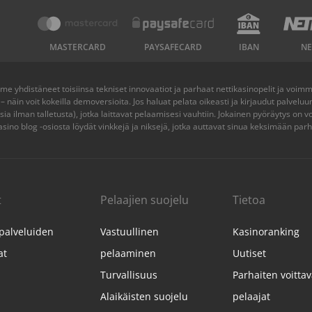
MASTERCARD
PAYSAFECARD
IBAN
NE
 yhdistäneet toisiinsa tekniset innovaatiot ja parhaat nettikasinopelit ja voimm
 – näin voit kokeilla demoversioita. Jos haluat pelata oikeasti ja kirjaudut palvelu
ia ilman talletusta), jotka laittavat pelaamisesi vauhtiin. Jokainen pyöräytys o
asino blog -osiosta löydät vinkkejä ja niksejä, jotka auttavat sinua keksimään parh
t
Pelaajien suojelu
Tietoa
palveluiden
Vastuullinen
Kasinoranking
at
pelaaminen
Uutiset
Turvallisuus
Parhaiten voittav
Alaikäisten suojelu
pelaajat