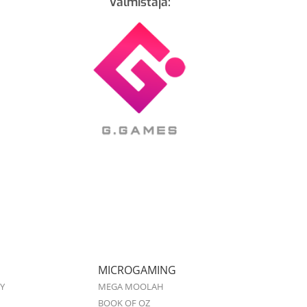
Valmistaja:
MICROGAMING
ZY
MEGA MOOLAH
BOOK OF OZ