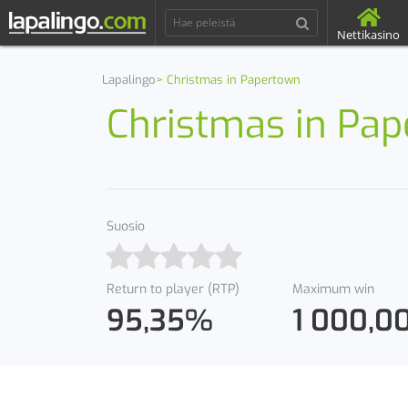
Nettikasino
Lapalingo
Christmas in Papertown
Christmas in Pa
Suosio
Return to player (RTP)
Maximum win
95,35
%
1 000,0