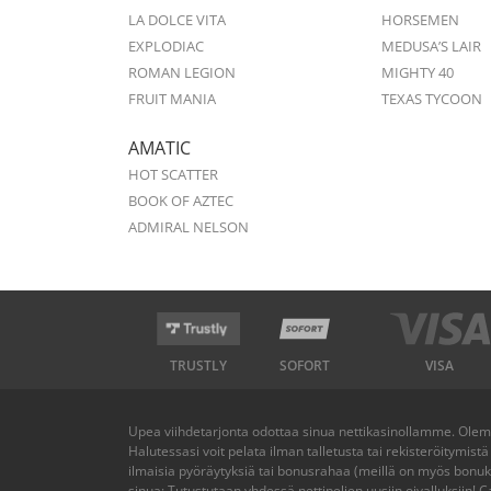
LA DOLCE VITA
HORSEMEN
EXPLODIAC
MEDUSA’S LAIR
ROMAN LEGION
MIGHTY 40
FRUIT MANIA
TEXAS TYCOON
AMATIC
HOT SCATTER
BOOK OF AZTEC
ADMIRAL NELSON
TRUSTLY
SOFORT
VISA
Upea viihdetarjonta odottaa sinua nettikasinollamme. Olemme
Halutessasi voit pelata ilman talletusta tai rekisteröitymistä
ilmaisia pyöräytyksiä tai bonusrahaa (meillä on myös bonuks
sinua: Tutustutaan yhdessä nettipelien uusiin oivalluksiin! C