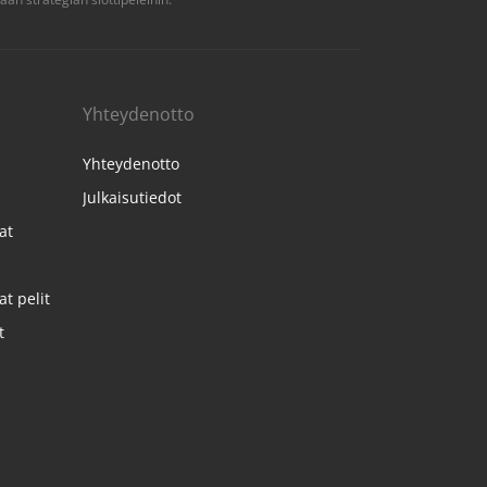
Yhteydenotto
Yhteydenotto
Julkaisutiedot
at
at pelit
t