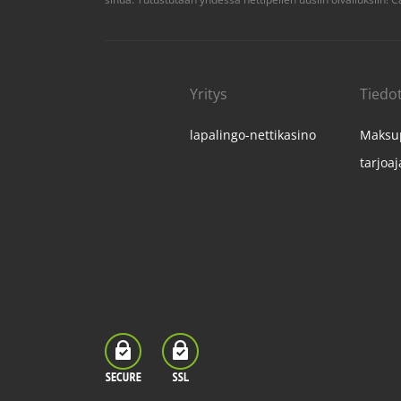
Yritys
Tiedo
lapalingo-nettikasino
Maksu
tarjoaj