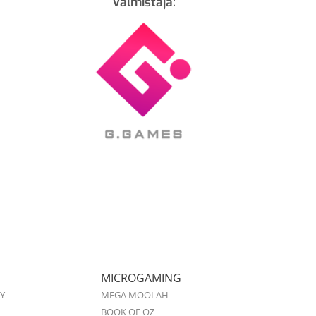
Valmistaja:
MICROGAMING
ZY
MEGA MOOLAH
BOOK OF OZ