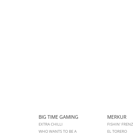
BIG TIME GAMING
MERKUR
EXTRA CHILLI
FISHIN' FREN
WHO WANTS TO BE A
EL TORERO