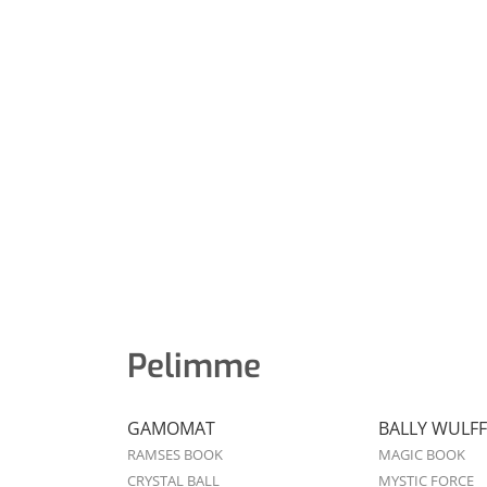
Pelimme
GAMOMAT
BALLY WULFF
RAMSES BOOK
MAGIC BOOK
CRYSTAL BALL
MYSTIC FORCE