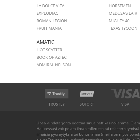
LA DOLCE VITA
HORSEMEN
EXPLODIAC
MEDUSA’S LAIR
ROMAN LEGION
MIGHTY 40
FRUIT MANIA
TEXAS TYCOON
AMATIC
HOT SCATTER
BOOK OF AZTEC
ADMIRAL NELSON
TRUSTLY
SOFORT
VISA
Upea viihdetarjonta odottaa sinua nettikasinollamme. Olemme
Halutessasi voit pelata ilman talletusta tai rekisteröitymistä
ilmaisia pyöräytyksiä tai bonusrahaa (meillä on myös bonuks
sinua: Tutustutaan yhdessä nettipelien uusiin oivalluksiin! C