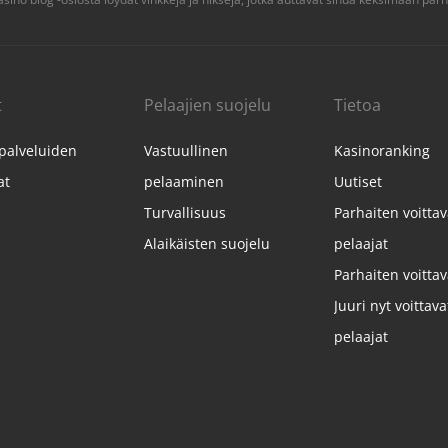
t
Pelaajien suojelu
Tietoa
palveluiden
Vastuullinen
Kasinoranking
at
pelaaminen
Uutiset
Turvallisuus
Parhaiten voittav
Alaikäisten suojelu
pelaajat
Parhaiten voittav
Juuri nyt voittava
pelaajat