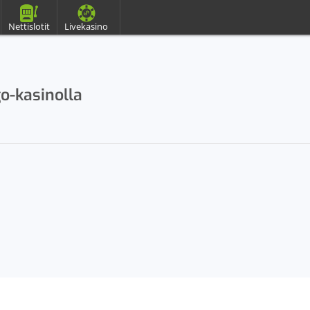
Nettislotit
Livekasino
go-kasinolla