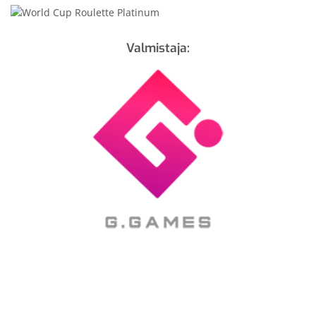
Valmistaja: