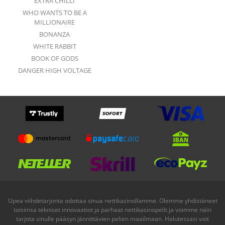
EXTRA CHILLI
WHO WANTS TO BE A
MILLIONAIRE
BONANZA
WHITE RABBIT
BOOK OF GODS
DANGER HIGH VOLTAGE
Upea viihdetarjonta odottaa sinua nettikasinollamme. Olemme yhdistäneet
toisiinsa tekniset innovaatiot ja parhaat nettikasinopelit ja voimme näin
tarjota sinulle pääsyn jännittävien pelien maailmaan. Halutessasi voit