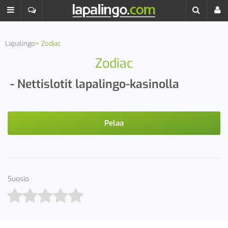
Lapalingo
Zodiac
Zodiac
- Nettislotit lapalingo-kasinolla
Pelaa
Suosio