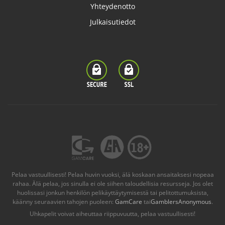
Yhteydenotto
Julkaisutiedot
Pelaa vastuullisesti! Pelaa huvin vuoksi, älä koskaan ansaitaksesi nopeaa
rahaa. Älä pelaa, jos sinulla ei ole siihen taloudellisia resursseja. Jos olet
huolissasi jonkun henkilön pelikäyttäytymisestä tai pelitottumuksista,
käänny seuraavien tahojen puoleen:
GamCare
tai
GamblersAnonymous
.
Uhkapelit voivat aiheuttaa riippuvuutta, pelaa vastuullisesti!