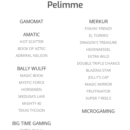
Pelimme
GAMOMAT
MERKUR
FISHIN' FRENZY
AMATIC
EL TORERO
HOT SCATTER
DRAGON'S TREASURE
BOOK OF AZTEC
HEXENKESSEL
ADMIRAL NELSON
EXTRA WILD
DOUBLE TRIPLE CHANCE
BALLY WULFF
BLAZING STAR
MAGIC BOOK
JOLLY'S CAP
MYSTIC FORCE
MAGIC MIRROR
HORSEMEN
FRUITINATOR
MEDUSA’S LAIR
SUPER 7 REELS
MIGHTY 40
TEXAS TYCOON
MICROGAMING
BIG TIME GAMING