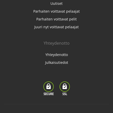
Uutiset
Parhaiten voittavat pelaajat
Parhaiten voittavat pelit
Juuri nyt voittavat pelaajat
Yhteydenotto
Yhteydenotto
Julkaisutiedot