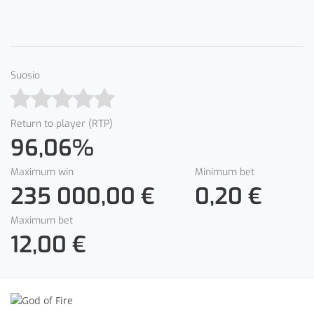
Suosio
Return to player (RTP)
96,06
%
Maximum win
Minimum bet
235 000,00 €
0,20 €
Maximum bet
12,00 €