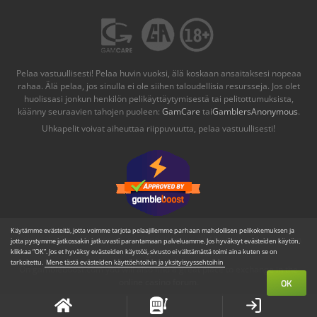
Pelaa vastuullisesti! Pelaa huvin vuoksi, älä koskaan ansaitaksesi nopeaa
rahaa. Älä pelaa, jos sinulla ei ole siihen taloudellisia resursseja. Jos olet
huolissasi jonkun henkilön pelikäyttäytymisestä tai pelitottumuksista,
käänny seuraavien tahojen puoleen:
GamCare
tai
GamblersAnonymous
.
Uhkapelit voivat aiheuttaa riippuvuutta, pelaa vastuullisesti!
Käytämme evästeitä, jotta voimme tarjota pelaajillemme parhaan mahdollisen pelikokemuksen ja
A special offer of free spins, no deposit bonus and free paysafecards can
jotta pystymme jatkossakin jatkuvasti parantamaan palveluamme. Jos hyväksyt evästeiden käytön,
be found at
gambleboost.com
klikkaa “OK”. Jos et hyväksy evästeiden käyttöä, sivusto ei välttämättä toimi aina kuten se on
tarkoitettu.
Mene tästä evästeiden käyttöehtoihin ja yksityisyyssehtoihin
On gambleboost.com you will also find a great place to exchange in the
online casino forum
.
OK