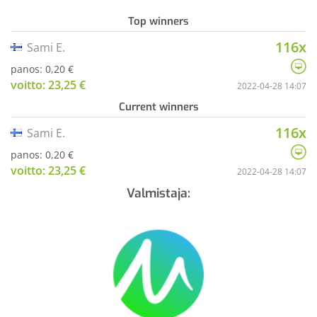
Top winners
116x
Sami E.
panos: 0,20 €
voitto: 23,25 €
2022-04-28 14:07
Current winners
116x
Sami E.
panos: 0,20 €
voitto: 23,25 €
2022-04-28 14:07
Valmistaja: