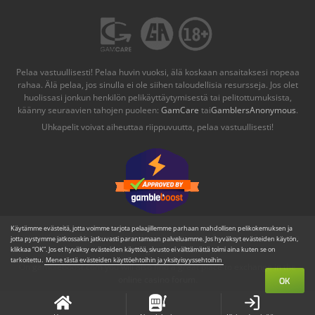
Pelaa vastuullisesti! Pelaa huvin vuoksi, älä koskaan ansaitaksesi nopeaa
rahaa. Älä pelaa, jos sinulla ei ole siihen taloudellisia resursseja. Jos olet
huolissasi jonkun henkilön pelikäyttäytymisestä tai pelitottumuksista,
käänny seuraavien tahojen puoleen:
GamCare
tai
GamblersAnonymous
.
Uhkapelit voivat aiheuttaa riippuvuutta, pelaa vastuullisesti!
Käytämme evästeitä, jotta voimme tarjota pelaajillemme parhaan mahdollisen pelikokemuksen ja
A special offer of free spins, no deposit bonus and free paysafecards can
jotta pystymme jatkossakin jatkuvasti parantamaan palveluamme. Jos hyväksyt evästeiden käytön,
be found at
gambleboost.com
klikkaa “OK”. Jos et hyväksy evästeiden käyttöä, sivusto ei välttämättä toimi aina kuten se on
tarkoitettu.
Mene tästä evästeiden käyttöehtoihin ja yksityisyyssehtoihin
On gambleboost.com you will also find a great place to exchange in the
online casino forum
.
OK