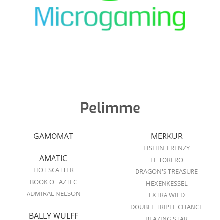
Pelimme
GAMOMAT
MERKUR
FISHIN' FRENZY
AMATIC
EL TORERO
HOT SCATTER
DRAGON'S TREASURE
BOOK OF AZTEC
HEXENKESSEL
ADMIRAL NELSON
EXTRA WILD
DOUBLE TRIPLE CHANCE
BALLY WULFF
BLAZING STAR