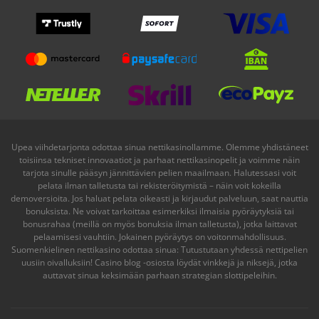
Upea viihdetarjonta odottaa sinua nettikasinollamme. Olemme yhdistäneet
toisiinsa tekniset innovaatiot ja parhaat nettikasinopelit ja voimme näin
tarjota sinulle pääsyn jännittävien pelien maailmaan. Halutessasi voit
pelata ilman talletusta tai rekisteröitymistä – näin voit kokeilla
demoversioita. Jos haluat pelata oikeasti ja kirjaudut palveluun, saat nauttia
bonuksista. Ne voivat tarkoittaa esimerkiksi ilmaisia pyöräytyksiä tai
bonusrahaa (meillä on myös bonuksia ilman talletusta), jotka laittavat
pelaamisesi vauhtiin. Jokainen pyöräytys on voitonmahdollisuus.
Suomenkielinen
nettikasino
odottaa sinua: Tutustutaan yhdessä nettipelien
uusiin oivalluksiin! Casino blog -osiosta löydät vinkkejä ja niksejä, jotka
auttavat sinua keksimään parhaan strategian slottipeleihin.