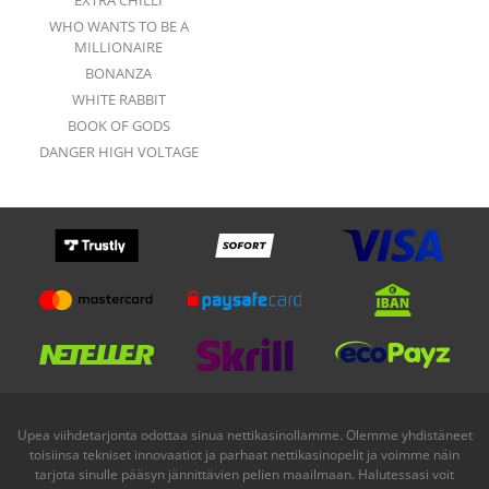
EXTRA CHILLI
WHO WANTS TO BE A
MILLIONAIRE
BONANZA
WHITE RABBIT
BOOK OF GODS
DANGER HIGH VOLTAGE
Upea viihdetarjonta odottaa sinua nettikasinollamme. Olemme yhdistäneet
toisiinsa tekniset innovaatiot ja parhaat nettikasinopelit ja voimme näin
tarjota sinulle pääsyn jännittävien pelien maailmaan. Halutessasi voit