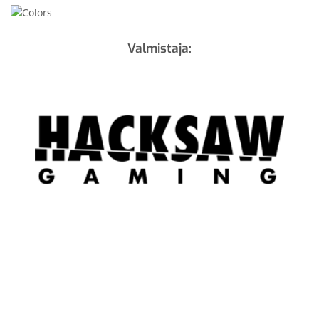
Valmistaja: