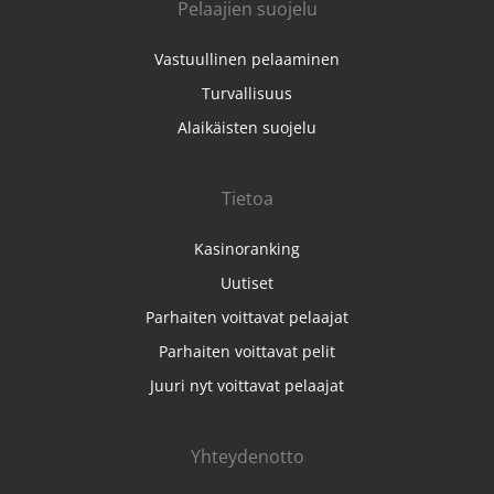
Pelaajien suojelu
Vastuullinen pelaaminen
Turvallisuus
Alaikäisten suojelu
Tietoa
Kasinoranking
Uutiset
Parhaiten voittavat pelaajat
Parhaiten voittavat pelit
Juuri nyt voittavat pelaajat
Yhteydenotto