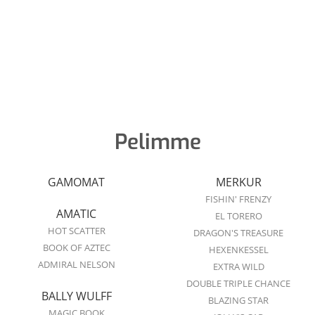
Pelimme
GAMOMAT
MERKUR
FISHIN' FRENZY
AMATIC
EL TORERO
HOT SCATTER
DRAGON'S TREASURE
BOOK OF AZTEC
HEXENKESSEL
ADMIRAL NELSON
EXTRA WILD
DOUBLE TRIPLE CHANCE
BALLY WULFF
BLAZING STAR
MAGIC BOOK