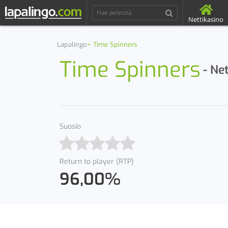
Nettikasino
Lapalingo
Time Spinners
Time Spinners
- Ne
Suosio
Return to player (RTP)
96,00
%