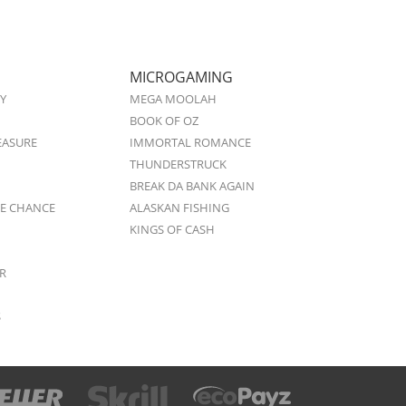
MICROGAMING
ZY
MEGA MOOLAH
BOOK OF OZ
EASURE
IMMORTAL ROMANCE
THUNDERSTRUCK
BREAK DA BANK AGAIN
LE CHANCE
ALASKAN FISHING
KINGS OF CASH
R
S