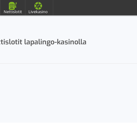
Nettislotit
Livekasino
ttislotit lapalingo-kasinolla