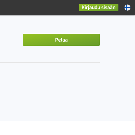
Kirjaudu sisään
Pelaa