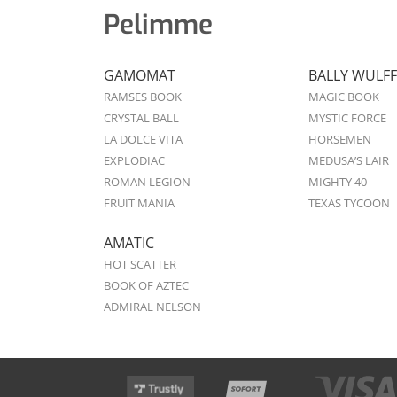
Pelimme
GAMOMAT
BALLY WULFF
RAMSES BOOK
MAGIC BOOK
CRYSTAL BALL
MYSTIC FORCE
LA DOLCE VITA
HORSEMEN
EXPLODIAC
MEDUSA’S LAIR
ROMAN LEGION
MIGHTY 40
FRUIT MANIA
TEXAS TYCOON
AMATIC
HOT SCATTER
BOOK OF AZTEC
ADMIRAL NELSON