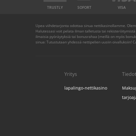
TRUSTLY
SOFORT
VISA
Upea viihdetarjonta odottaa sinua nettikasinollamme. Olemme
Halutessasi voit pelata ilman talletusta tai rekisteröitymistä
ilmaisia pyöräytyksiä tai bonusrahaa (meillä on myös bonuks
sinua: Tutustutaan yhdessä nettipelien uusiin oivalluksiin! C
Yritys
Tiedo
lapalingo-nettikasino
Maksu
tarjoaj