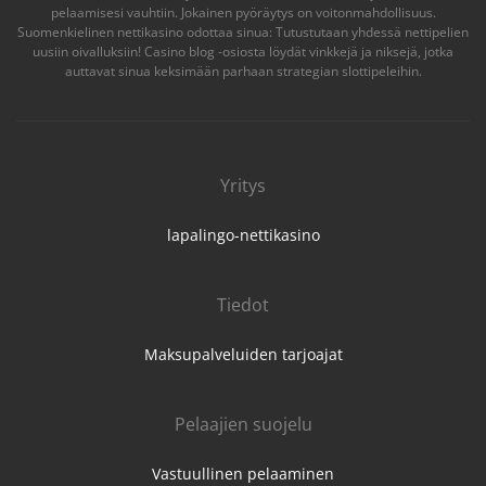
pelaamisesi vauhtiin. Jokainen pyöräytys on voitonmahdollisuus.
Suomenkielinen
nettikasino
odottaa sinua: Tutustutaan yhdessä nettipelien
uusiin oivalluksiin! Casino blog -osiosta löydät vinkkejä ja niksejä, jotka
auttavat sinua keksimään parhaan strategian slottipeleihin.
Yritys
lapalingo-nettikasino
Tiedot
Maksupalveluiden tarjoajat
Pelaajien suojelu
Vastuullinen pelaaminen