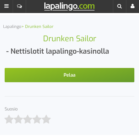
Lapalingo
Drunken Sailor
Drunken Sailor
- Nettislotit lapalingo-kasinolla
Pelaa
Suosio