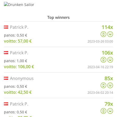
Top winners
114x
Patrick P.
panos: 0,50 €
voitto: 57,00 €
2023-03-26 03:00
106x
Patrick P.
panos: 1,00 €
voitto: 106,00 €
2023-04-16 22:19
85x
Anonymous
panos: 0,50 €
voitto: 42,50 €
2023-04-02 20:14
79x
Patrick P.
panos: 0,50 €