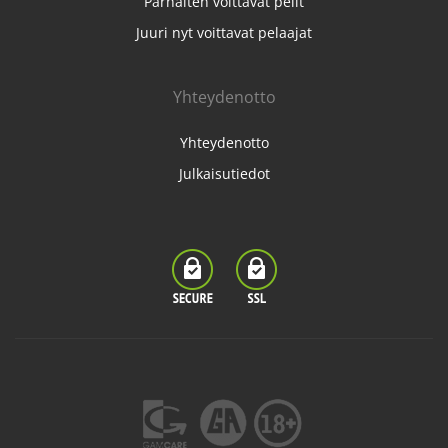
Parhaiten voittavat pelit
Juuri nyt voittavat pelaajat
Yhteydenotto
Yhteydenotto
Julkaisutiedot