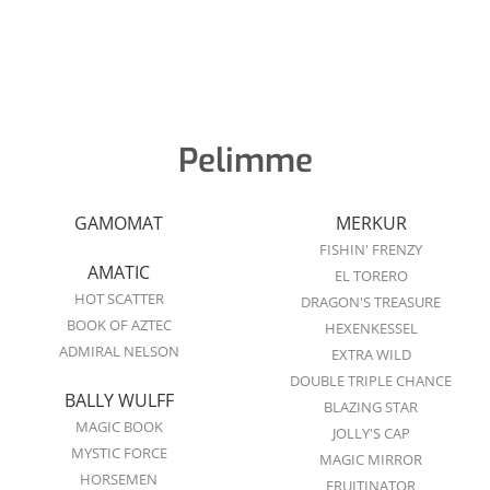
Pelimme
GAMOMAT
MERKUR
FISHIN' FRENZY
AMATIC
EL TORERO
HOT SCATTER
DRAGON'S TREASURE
BOOK OF AZTEC
HEXENKESSEL
ADMIRAL NELSON
EXTRA WILD
DOUBLE TRIPLE CHANCE
BALLY WULFF
BLAZING STAR
MAGIC BOOK
JOLLY'S CAP
MYSTIC FORCE
MAGIC MIRROR
HORSEMEN
FRUITINATOR