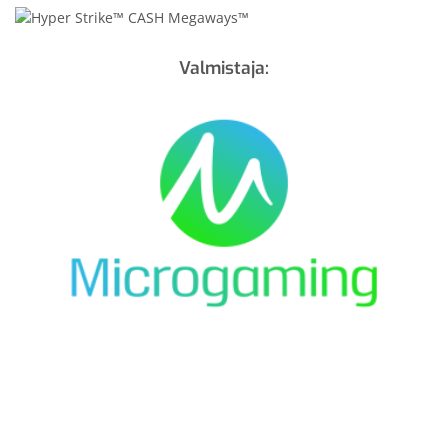
Valmistaja: