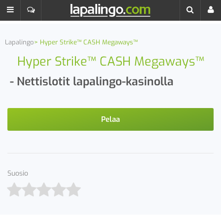
Lapalingo
Hyper Strike™ CASH Megaways™
Hyper Strike™ CASH Megaways™
- Nettislotit lapalingo-kasinolla
Pelaa
Suosio