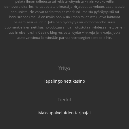
pelata ilman talletusta tai rekisteröitymistä – näin voit kokeilla
demoversioita. Jos haluat pelata oikeasti ja kirjaudut palveluun, saat nauttia
bonuksista. Ne voivat tarkoittaa esimerkiksi ilmaisia pyöräytyksiä tai
bonusrahaa (meillä on myös bonuksia ilman talletusta), jotka laittavat
pelaamisesi vauhtiin. Jokainen pyöräytys on voitonmahdollisuus.
Suomenkielinen
nettikasino
odottaa sinua: Tutustutaan yhdessä nettipelien
uusiin oivalluksiin! Casino blog -osiosta löydät vinkkejä ja niksejä, jotka
auttavat sinua keksimään parhaan strategian slottipeleihin.
Yritys
lapalingo-nettikasino
Tiedot
Maksupalveluiden tarjoajat