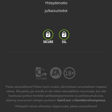
Yhteydenotto
Julkaisutiedot
Pelaa vastuullisesti! Pelaa huvin vuoksi, älä koskaan ansaitaksesi nopeaa
rahaa. Älä pelaa, jos sinulla ei ole siihen taloudellisia resursseja. Jos olet
huolissasi jonkun henkilön pelikäyttäytymisestä tai pelitottumuksista,
käänny seuraavien tahojen puoleen:
GamCare
tai
GamblersAnonymous
.
Uhkapelit voivat aiheuttaa riippuvuutta, pelaa vastuullisesti!