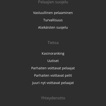
Pelaajien suojelu
Vastuullinen pelaaminen
Turvallisuus
Alaikäisten suojelu
Tietoa
Kasinoranking
Uutiset
Parhaiten voittavat pelaajat
Parhaiten voittavat pelit
Juuri nyt voittavat pelaajat
Yhteydenotto