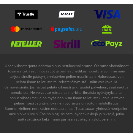
Upea viihdetarjonta odottaa sinua nettikasinollamme. Olemme yhdistäneet
toisiinsa tekniset innovaatiot ja parhaat nettikasinopelit ja voimme näin
tarjota sinulle pääsyn jännittävien pelien maailmaan. Halutessasi voit
pelata ilman talletusta tai rekisteröitymistä – näin voit kokeilla
demoversioita. Jos haluat pelata oikeasti ja kirjaudut palveluun, saat nauttia
bonuksista. Ne voivat tarkoittaa esimerkiksi ilmaisia pyöräytyksiä tai
bonusrahaa (meillä on myös bonuksia ilman talletusta), jotka laittavat
pelaamisesi vauhtiin. Jokainen pyöräytys on voitonmahdollisuus.
Suomenkielinen
nettikasino
odottaa sinua: Tutustutaan yhdessä nettipelien
uusiin oivalluksiin! Casino blog -osiosta löydät vinkkejä ja niksejä, jotka
auttavat sinua keksimään parhaan strategian slottipeleihin.