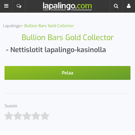
Lapalingo
Bullion Bars Gold Collector
Bullion Bars Gold Collector
- Nettislotit lapalingo-kasinolla
Pelaa
Suosio