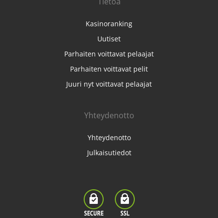
Tietoa
Kasinoranking
Uutiset
Parhaiten voittavat pelaajat
Parhaiten voittavat pelit
Juuri nyt voittavat pelaajat
Yhteydenotto
Yhteydenotto
Julkaisutiedot