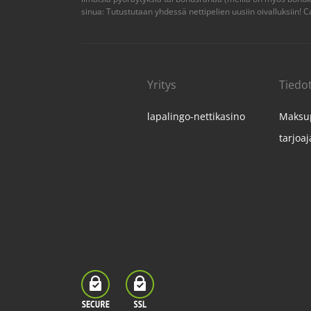
sinua: Tutustutaan yhdessä nettipelien uusiin oivalluksiin! C
Yritys
Tiedo
lapalingo-nettikasino
Maksu
tarjoaj