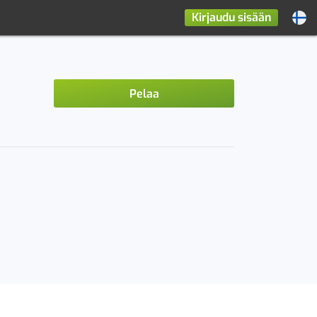
Kirjaudu sisään
Pelaa