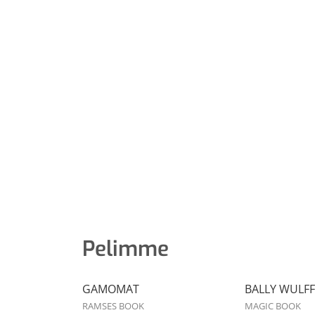
Pelimme
GAMOMAT
BALLY WULFF
RAMSES BOOK
MAGIC BOOK