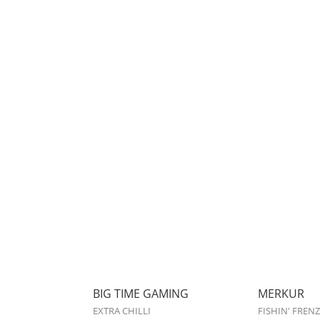
BIG TIME GAMING
MERKUR
EXTRA CHILLI
FISHIN' FREN