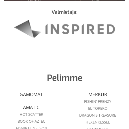
Valmistaja:
Pelimme
GAMOMAT
MERKUR
FISHIN' FRENZY
AMATIC
EL TORERO
HOT SCATTER
DRAGON'S TREASURE
BOOK OF AZTEC
HEXENKESSEL
ADMIRAL NELSON