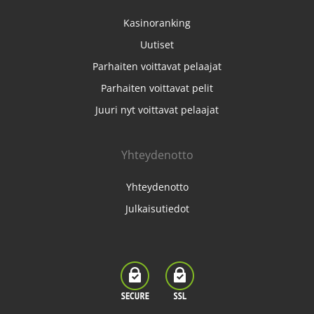
Kasinoranking
Uutiset
Parhaiten voittavat pelaajat
Parhaiten voittavat pelit
Juuri nyt voittavat pelaajat
Yhteydenotto
Yhteydenotto
Julkaisutiedot