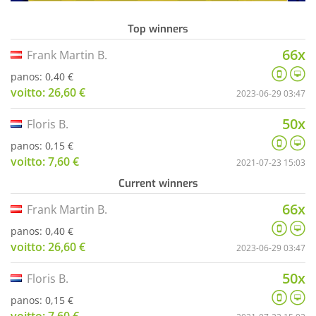
Top winners
66x
Frank Martin B.
panos: 0,40 €
voitto: 26,60 €
2023-06-29 03:47
50x
Floris B.
panos: 0,15 €
voitto: 7,60 €
2021-07-23 15:03
Current winners
66x
Frank Martin B.
panos: 0,40 €
voitto: 26,60 €
2023-06-29 03:47
50x
Floris B.
panos: 0,15 €
voitto: 7,60 €