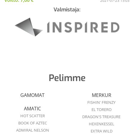
2021-07-23 15:03
Valmistaja:
Pelimme
GAMOMAT
MERKUR
FISHIN' FRENZY
AMATIC
EL TORERO
HOT SCATTER
DRAGON'S TREASURE
BOOK OF AZTEC
HEXENKESSEL
ADMIRAL NELSON
EXTRA WILD