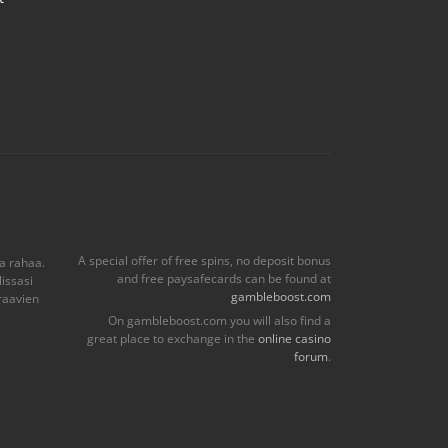
A special offer of free spins, no deposit bonus
aa rahaa.
and free paysafecards can be found at
lissasi
gambleboost.com
raavien
On gambleboost.com you will also find a
great place to exchange in the
online casino
forum
.