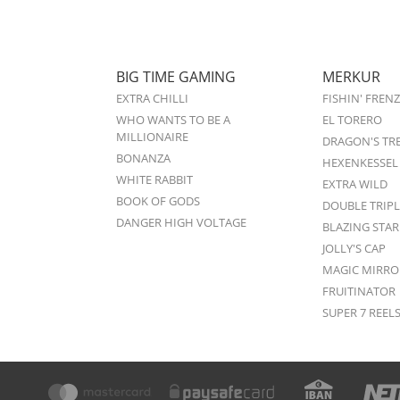
BIG TIME GAMING
MERKUR
EXTRA CHILLI
FISHIN' FREN
WHO WANTS TO BE A
EL TORERO
MILLIONAIRE
DRAGON'S TR
BONANZA
HEXENKESSEL
WHITE RABBIT
EXTRA WILD
BOOK OF GODS
DOUBLE TRIP
DANGER HIGH VOLTAGE
BLAZING STAR
JOLLY'S CAP
MAGIC MIRRO
FRUITINATOR
SUPER 7 REEL