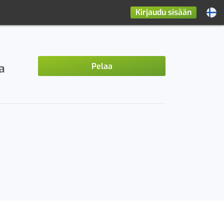
Kirjaudu sisään
a
Pelaa