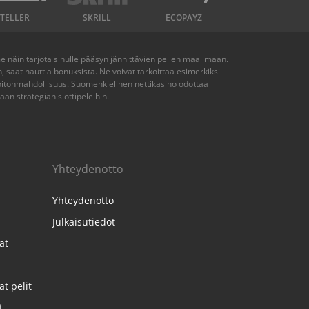
TELLER
SKRILL
ECOPAYZ
e näin tarjota sinulle pääsyn jännittävien pelien maailmaan.
un, saat nauttia bonuksista. Ne voivat tarkoittaa esimerkiksi
n voitonmahdollisuus. Suomenkielinen
nettikasino
odottaa
aan strategian slottipeleihin.
Yhteydenotto
Yhteydenotto
Julkaisutiedot
at
at pelit
t