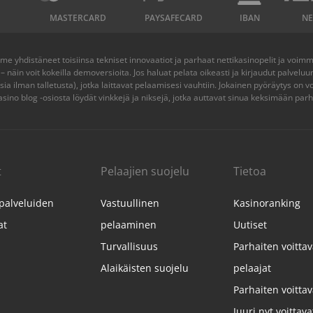
MASTERCARD
PAYSAFECARD
IBAN
NE
 yhdistäneet toisiinsa tekniset innovaatiot ja parhaat nettikasinopelit ja voimm
 – näin voit kokeilla demoversioita. Jos haluat pelata oikeasti ja kirjaudut palvelu
ia ilman talletusta), jotka laittavat pelaamisesi vauhtiin. Jokainen pyöräytys o
asino blog -osiosta löydät vinkkejä ja niksejä, jotka auttavat sinua keksimään parh
t
Pelaajien suojelu
Tietoa
palveluiden
Vastuullinen
Kasinoranking
at
pelaaminen
Uutiset
Turvallisuus
Parhaiten voittav
Alaikäisten suojelu
pelaajat
Parhaiten voittav
Juuri nyt voittava