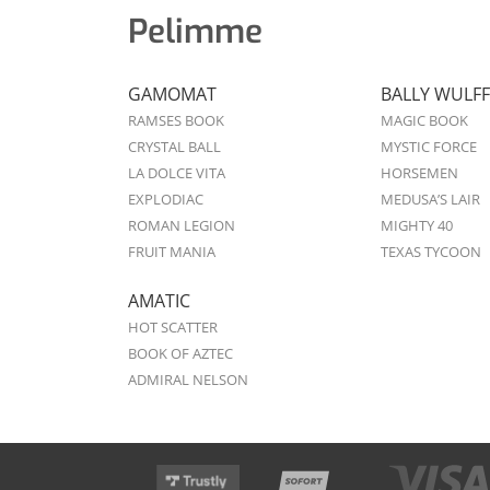
Pelimme
GAMOMAT
BALLY WULFF
RAMSES BOOK
MAGIC BOOK
CRYSTAL BALL
MYSTIC FORCE
LA DOLCE VITA
HORSEMEN
EXPLODIAC
MEDUSA’S LAIR
ROMAN LEGION
MIGHTY 40
FRUIT MANIA
TEXAS TYCOON
AMATIC
HOT SCATTER
BOOK OF AZTEC
ADMIRAL NELSON