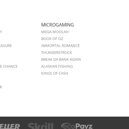
MICROGAMING
ZY
MEGA MOOLAH
BOOK OF OZ
EASURE
IMMORTAL ROMANCE
THUNDERSTRUCK
BREAK DA BANK AGAIN
LE CHANCE
ALASKAN FISHING
KINGS OF CASH
R
S