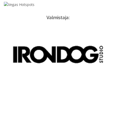
Valmistaja: