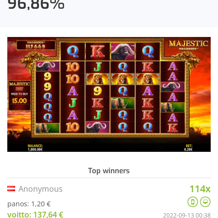
96,86
%
Top winners
114x
Anonymous
panos: 1,20 €
voitto: 137,64 €
2022-09-13 00:38