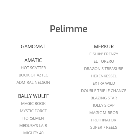
Pelimme
GAMOMAT
MERKUR
FISHIN' FRENZY
AMATIC
EL TORERO
HOT SCATTER
DRAGON'S TREASURE
BOOK OF AZTEC
HEXENKESSEL
ADMIRAL NELSON
EXTRA WILD
DOUBLE TRIPLE CHANCE
BALLY WULFF
BLAZING STAR
MAGIC BOOK
JOLLY'S CAP
MYSTIC FORCE
MAGIC MIRROR
HORSEMEN
FRUITINATOR
MEDUSA’S LAIR
SUPER 7 REELS
MIGHTY 40