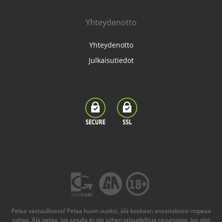
Yhteydenotto
Yhteydenotto
Julkaisutiedot
Pelaa vastuullisesti! Pelaa huvin vuoksi, älä koskaan ansaitaksesi nopeaa
rahaa. Älä pelaa, jos sinulla ei ole siihen taloudellisia resursseja. Jos olet