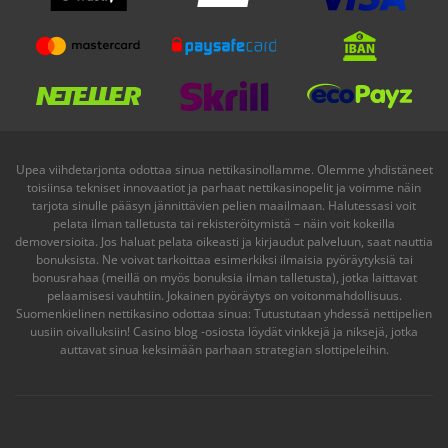
Upea viihdetarjonta odottaa sinua nettikasinollamme. Olemme yhdistäneet
toisiinsa tekniset innovaatiot ja parhaat nettikasinopelit ja voimme näin
tarjota sinulle pääsyn jännittävien pelien maailmaan. Halutessasi voit
pelata ilman talletusta tai rekisteröitymistä – näin voit kokeilla
demoversioita. Jos haluat pelata oikeasti ja kirjaudut palveluun, saat nauttia
bonuksista. Ne voivat tarkoittaa esimerkiksi ilmaisia pyöräytyksiä tai
bonusrahaa (meillä on myös bonuksia ilman talletusta), jotka laittavat
pelaamisesi vauhtiin. Jokainen pyöräytys on voitonmahdollisuus.
Suomenkielinen
nettikasino
odottaa sinua: Tutustutaan yhdessä nettipelien
uusiin oivalluksiin! Casino blog -osiosta löydät vinkkejä ja niksejä, jotka
auttavat sinua keksimään parhaan strategian slottipeleihin.