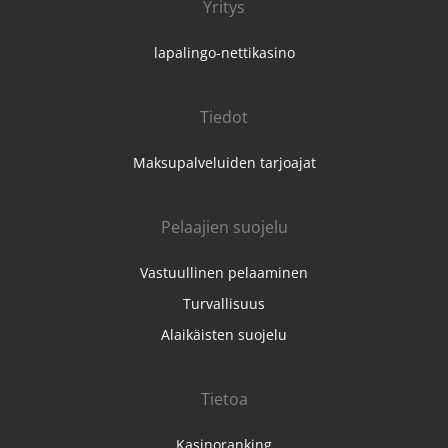
Yritys
lapalingo-nettikasino
Tiedot
Maksupalveluiden tarjoajat
Pelaajien suojelu
Vastuullinen pelaaminen
Turvallisuus
Alaikäisten suojelu
Tietoa
Kasinoranking