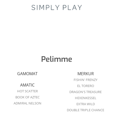
Pelimme
GAMOMAT
MERKUR
FISHIN' FRENZY
AMATIC
EL TORERO
HOT SCATTER
DRAGON'S TREASURE
BOOK OF AZTEC
HEXENKESSEL
ADMIRAL NELSON
EXTRA WILD
DOUBLE TRIPLE CHANCE