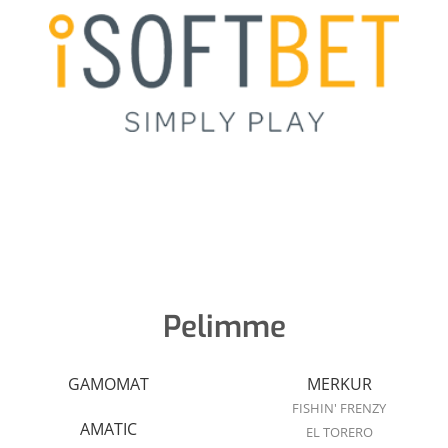
Pelimme
GAMOMAT
MERKUR
FISHIN' FRENZY
AMATIC
EL TORERO