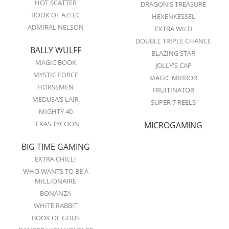
HOT SCATTER
DRAGON'S TREASURE
BOOK OF AZTEC
HEXENKESSEL
ADMIRAL NELSON
EXTRA WILD
DOUBLE TRIPLE CHANCE
BALLY WULFF
BLAZING STAR
MAGIC BOOK
JOLLY'S CAP
MYSTIC FORCE
MAGIC MIRROR
HORSEMEN
FRUITINATOR
MEDUSA’S LAIR
SUPER 7 REELS
MIGHTY 40
TEXAS TYCOON
MICROGAMING
BIG TIME GAMING
EXTRA CHILLI
WHO WANTS TO BE A
MILLIONAIRE
BONANZA
WHITE RABBIT
BOOK OF GODS