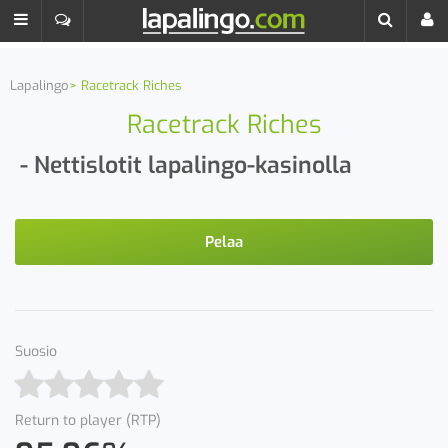
Lapalingo
Racetrack Riches
Racetrack Riches
- Nettislotit lapalingo-kasinolla
Pelaa
Suosio
Return to player (RTP)