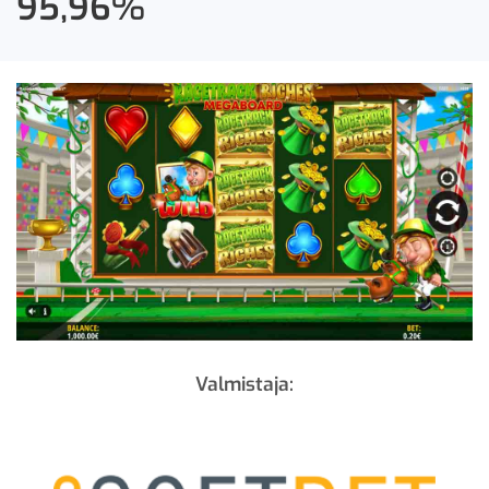
95,96
%
Valmistaja: