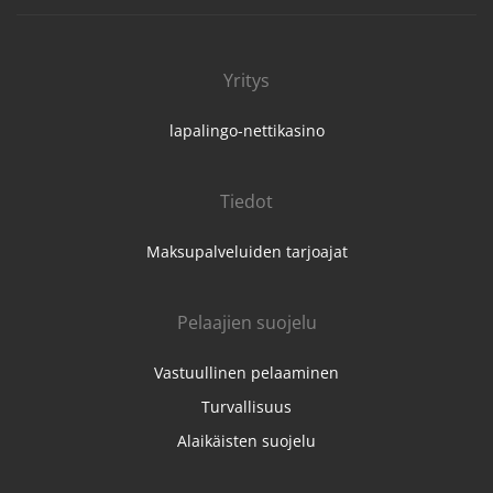
Yritys
lapalingo-nettikasino
Tiedot
Maksupalveluiden tarjoajat
Pelaajien suojelu
Vastuullinen pelaaminen
Turvallisuus
Alaikäisten suojelu