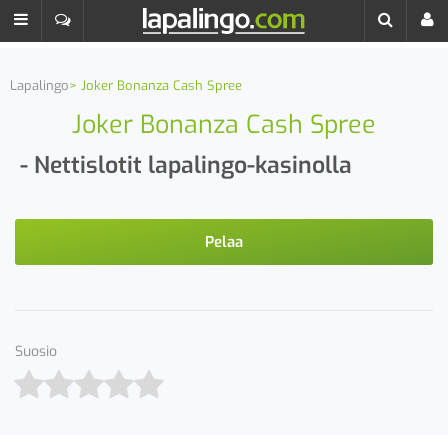
Lapalingo
Joker Bonanza Cash Spree
Joker Bonanza Cash Spree
- Nettislotit lapalingo-kasinolla
Pelaa
Suosio