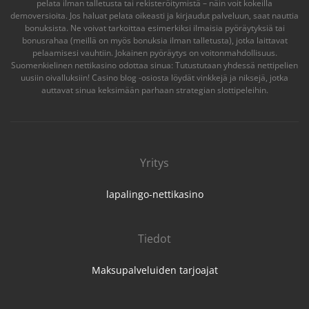
pelata ilman talletusta tai rekisteröitymistä – näin voit kokeilla
demoversioita. Jos haluat pelata oikeasti ja kirjaudut palveluun, saat nauttia
bonuksista. Ne voivat tarkoittaa esimerkiksi ilmaisia pyöräytyksiä tai
bonusrahaa (meillä on myös bonuksia ilman talletusta), jotka laittavat
pelaamisesi vauhtiin. Jokainen pyöräytys on voitonmahdollisuus.
Suomenkielinen
nettikasino
odottaa sinua: Tutustutaan yhdessä nettipelien
uusiin oivalluksiin! Casino blog -osiosta löydät vinkkejä ja niksejä, jotka
auttavat sinua keksimään parhaan strategian slottipeleihin.
Yritys
lapalingo-nettikasino
Tiedot
Maksupalveluiden tarjoajat