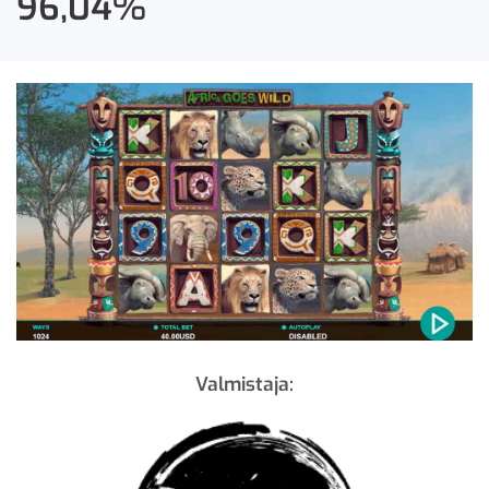
96,04
%
Valmistaja: