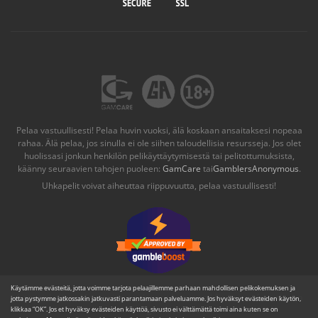
Pelaa vastuullisesti! Pelaa huvin vuoksi, älä koskaan ansaitaksesi nopeaa
rahaa. Älä pelaa, jos sinulla ei ole siihen taloudellisia resursseja. Jos olet
huolissasi jonkun henkilön pelikäyttäytymisestä tai pelitottumuksista,
käänny seuraavien tahojen puoleen:
GamCare
tai
GamblersAnonymous
.
Uhkapelit voivat aiheuttaa riippuvuutta, pelaa vastuullisesti!
Käytämme evästeitä, jotta voimme tarjota pelaajillemme parhaan mahdollisen pelikokemuksen ja
A special offer of free spins, no deposit bonus and free paysafecards can
jotta pystymme jatkossakin jatkuvasti parantamaan palveluamme. Jos hyväksyt evästeiden käytön,
be found at
gambleboost.com
klikkaa “OK”. Jos et hyväksy evästeiden käyttöä, sivusto ei välttämättä toimi aina kuten se on