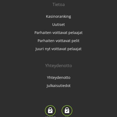
Tietoa
Kasinoranking
Uutiset
Parhaiten voittavat pelaajat
Parhaiten voittavat pelit
Juuri nyt voittavat pelaajat
Yhteydenotto
Yhteydenotto
Julkaisutiedot