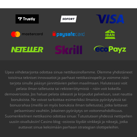
Upea viihdetarjonta odottaa sinua nettikasinollamme. Olemme yhdistäneet
toisiinsa tekniset innovaatiot ja parhaat nettikasinopelit ja voimme näin
tarjota sinulle pääsyn jännittävien pelien maailmaan. Halutessasi voit
pelata ilman talletusta tai rekisteröitymistä – näin voit kokeilla
demoversioita. Jos haluat pelata oikeasti ja kirjaudut palveluun, saat nauttia
bonuksista. Ne voivat tarkoittaa esimerkiksi ilmaisia pyöräytyksiä tai
bonusrahaa (meillä on myös bonuksia ilman talletusta), jotka laittavat
pelaamisesi vauhtiin. Jokainen pyöräytys on voitonmahdollisuus.
Suomenkielinen
nettikasino
odottaa sinua: Tutustutaan yhdessä nettipelien
uusiin oivalluksiin! Casino blog -osiosta löydät vinkkejä ja niksejä, jotka
auttavat sinua keksimään parhaan strategian slottipeleihin.