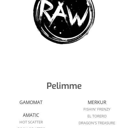
Pelimme
GAMOMAT
MERKUR
FISHIN' FRENZY
AMATIC
EL TORERO
HOT SCATTER
DRAGON'S TREASURE