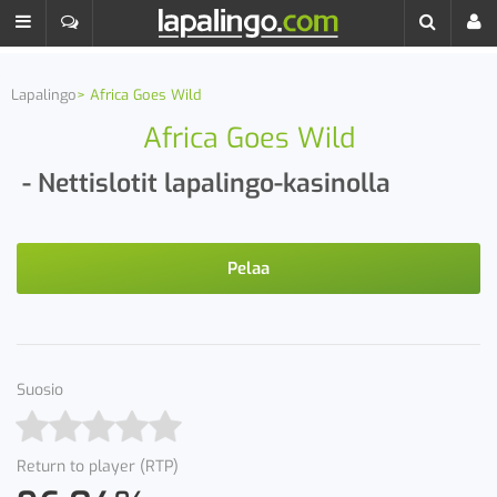
Lapalingo
Africa Goes Wild
Africa Goes Wild
- Nettislotit lapalingo-kasinolla
Pelaa
Suosio
Return to player (RTP)