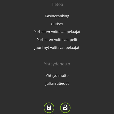
Tietoa
Kasinoranking
Uutiset
Parhaiten voittavat pelaajat
Parhaiten voittavat pelit
Juuri nyt voittavat pelaajat
Yhteydenotto
Yhteydenotto
Julkaisutiedot