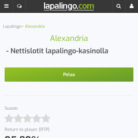
Lapalingo
Alexandria
Alexandria
- Nettislotit lapalingo-kasinolla
Pelaa
Suosio
Return to player (RTP)