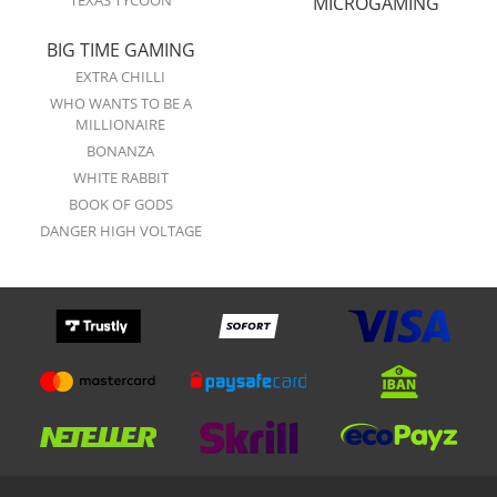
TEXAS TYCOON
MICROGAMING
BIG TIME GAMING
EXTRA CHILLI
WHO WANTS TO BE A
MILLIONAIRE
BONANZA
WHITE RABBIT
BOOK OF GODS
DANGER HIGH VOLTAGE