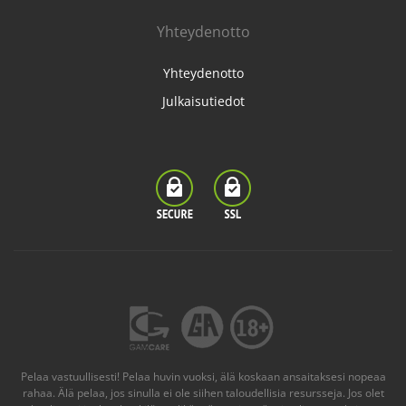
Yhteydenotto
Yhteydenotto
Julkaisutiedot
Pelaa vastuullisesti! Pelaa huvin vuoksi, älä koskaan ansaitaksesi nopeaa
rahaa. Älä pelaa, jos sinulla ei ole siihen taloudellisia resursseja. Jos olet