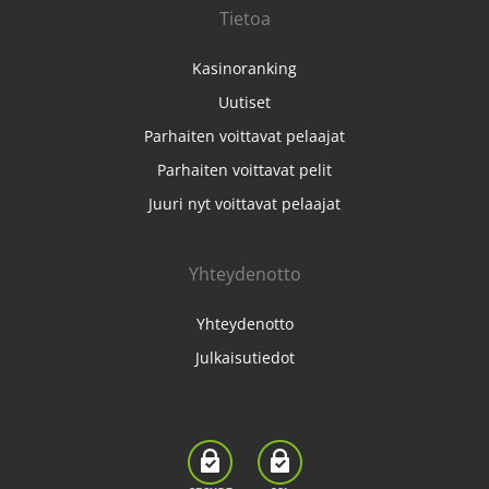
Tietoa
Kasinoranking
Uutiset
Parhaiten voittavat pelaajat
Parhaiten voittavat pelit
Juuri nyt voittavat pelaajat
Yhteydenotto
Yhteydenotto
Julkaisutiedot