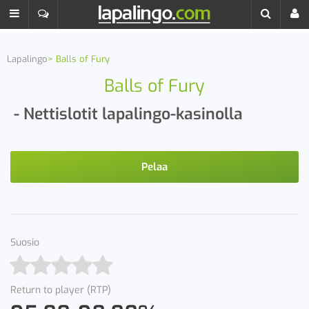
Lapalingo
Balls of Fury
Balls of Fury
- Nettislotit lapalingo-kasinolla
Pelaa
Suosio
Return to player (RTP)