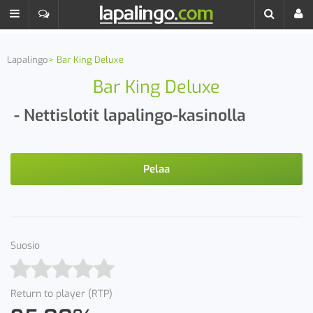
Lapalingo
Bar King Deluxe
Bar King Deluxe
- Nettislotit lapalingo-kasinolla
Pelaa
Suosio
Return to player (RTP)