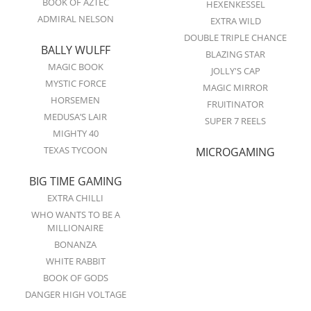
BOOK OF AZTEC
HEXENKESSEL
ADMIRAL NELSON
EXTRA WILD
DOUBLE TRIPLE CHANCE
BALLY WULFF
BLAZING STAR
MAGIC BOOK
JOLLY'S CAP
MYSTIC FORCE
MAGIC MIRROR
HORSEMEN
FRUITINATOR
MEDUSA’S LAIR
SUPER 7 REELS
MIGHTY 40
TEXAS TYCOON
MICROGAMING
BIG TIME GAMING
EXTRA CHILLI
WHO WANTS TO BE A
MILLIONAIRE
BONANZA
WHITE RABBIT
BOOK OF GODS
DANGER HIGH VOLTAGE