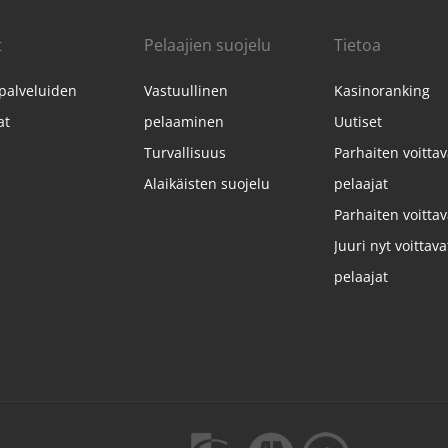
t
Pelaajien suojelu
Tietoa
palveluiden
Vastuullinen
Kasinoranking
at
pelaaminen
Uutiset
Turvallisuus
Parhaiten voittav
Alaikäisten suojelu
pelaajat
Parhaiten voittav
Juuri nyt voittava
pelaajat