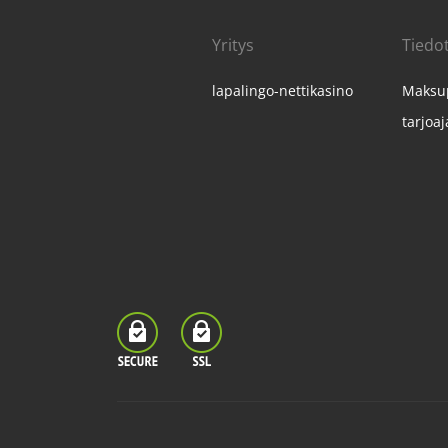
Yritys
Tiedo
lapalingo-nettikasino
Maksu
tarjoaj