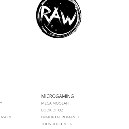
MICROGAMING
ZY
MEGA MOOLAH
BOOK OF OZ
EASURE
IMMORTAL ROMANCE
THUNDERSTRUCK