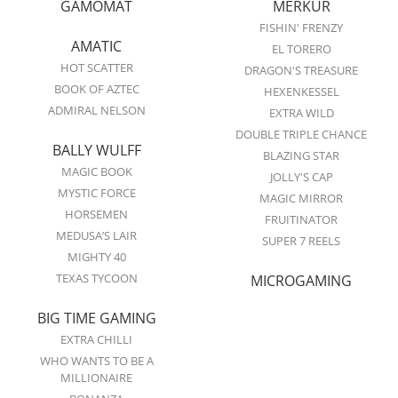
GAMOMAT
MERKUR
FISHIN' FRENZY
AMATIC
EL TORERO
HOT SCATTER
DRAGON'S TREASURE
BOOK OF AZTEC
HEXENKESSEL
ADMIRAL NELSON
EXTRA WILD
DOUBLE TRIPLE CHANCE
BALLY WULFF
BLAZING STAR
MAGIC BOOK
JOLLY'S CAP
MYSTIC FORCE
MAGIC MIRROR
HORSEMEN
FRUITINATOR
MEDUSA’S LAIR
SUPER 7 REELS
MIGHTY 40
TEXAS TYCOON
MICROGAMING
BIG TIME GAMING
EXTRA CHILLI
WHO WANTS TO BE A
MILLIONAIRE