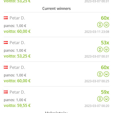
voitto: 53,25 €
2023-03-07 00:31
Current winners
60x
Petar D.
panos: 1,00 €
voitto: 60,00 €
2023-03-11 23:08
53x
Petar D.
panos: 1,00 €
voitto: 53,25 €
2023-03-07 00:31
60x
Petar D.
panos: 1,00 €
voitto: 60,00 €
2023-03-07 00:25
59x
Petar D.
panos: 1,00 €
voitto: 59,55 €
2023-03-07 00:20