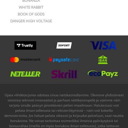
BONANZA
WHITE RABBIT
BOOK OF GODS
DANGER HIGH VOLTAGE
Upea viihdetarjonta odottaa sinua nettikasinollamme. Olemme yhdistäneet
toisiinsa tekniset innovaatiot ja parhaat nettikasinopelit ja voimme näin
tarjota sinulle pääsyn jännittävien pelien maailmaan. Halutessasi voit
pelata ilman talletusta tai rekisteröitymistä – näin voit kokeilla
demoversioita. Jos haluat pelata oikeasti ja kirjaudut palveluun, saat nauttia
bonuksista. Ne voivat tarkoittaa esimerkiksi ilmaisia pyöräytyksiä tai
bonusrahaa (meillä on myös bonuksia ilman talletusta), jotka laittavat