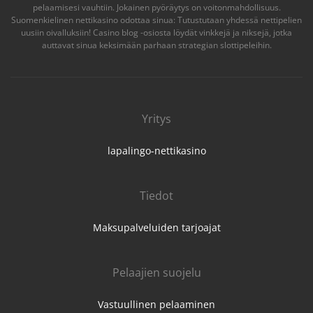
pelaamisesi vauhtiin. Jokainen pyöräytys on voitonmahdollisuus.
Suomenkielinen
nettikasino
odottaa sinua: Tutustutaan yhdessä nettipelien
uusiin oivalluksiin! Casino blog -osiosta löydät vinkkejä ja niksejä, jotka
auttavat sinua keksimään parhaan strategian slottipeleihin.
Yritys
lapalingo-nettikasino
Tiedot
Maksupalveluiden tarjoajat
Pelaajien suojelu
Vastuullinen pelaaminen