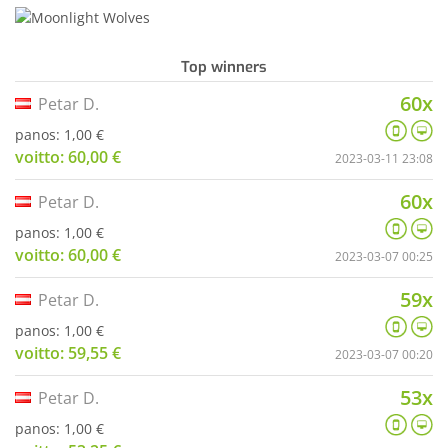
Top winners
60x
Petar D.
panos: 1,00 €
voitto: 60,00 €
2023-03-11 23:08
60x
Petar D.
panos: 1,00 €
voitto: 60,00 €
2023-03-07 00:25
59x
Petar D.
panos: 1,00 €
voitto: 59,55 €
2023-03-07 00:20
53x
Petar D.
panos: 1,00 €