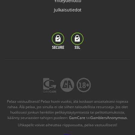
Yhteydenotto
Julkaisutiedot
Pelaa vastuullisesti! Pelaa huvin vuoksi, älä koskaan ansaitaksesi nopeaa
rahaa. Älä pelaa, jos sinulla ei ole siihen taloudellisia resursseja. Jos olet
huolissasi jonkun henkilön pelikäyttäytymisestä tai pelitottumuksista,
käänny seuraavien tahojen puoleen:
GamCare
tai
GamblersAnonymous
.
Uhkapelit voivat aiheuttaa riippuvuutta, pelaa vastuullisesti!