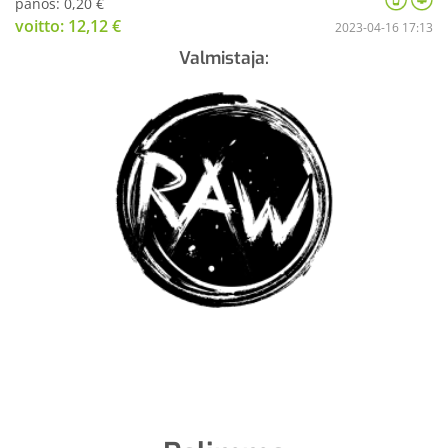
panos: 0,20 €
voitto: 12,12 €
2023-04-16 17:13
Valmistaja: