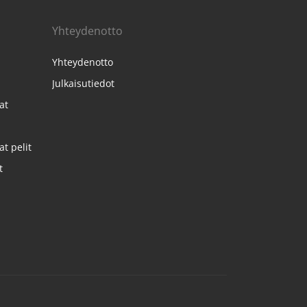
Yhteydenotto
Yhteydenotto
Julkaisutiedot
at
at pelit
t