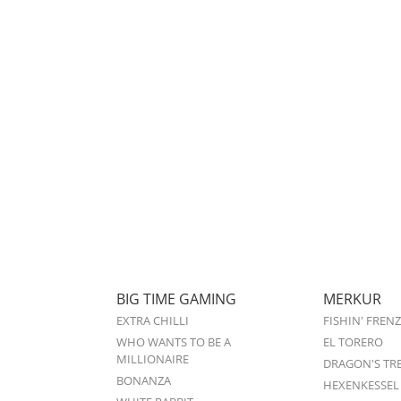
BIG TIME GAMING
MERKUR
EXTRA CHILLI
FISHIN' FREN
WHO WANTS TO BE A
EL TORERO
MILLIONAIRE
DRAGON'S TR
BONANZA
HEXENKESSEL