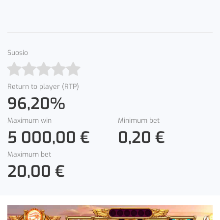
Suosio
Return to player (RTP)
96,20
%
Maximum win
Minimum bet
5 000,00 €
0,20 €
Maximum bet
20,00 €