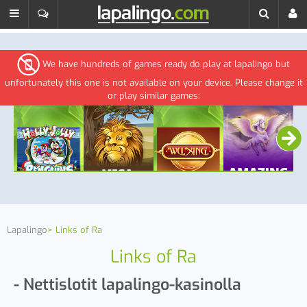
We have hundreds of games ready do play at lapalingo but
unfortunately this one is not available on your device. Please change it
or play similar games:
Lapalingo
Links of Ra
Links of Ra
- Nettislotit lapalingo-kasinolla