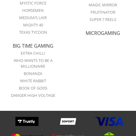
MYSTIC FORCE
MAGIC MIRROR
HORSEMEN
FRUITINATOR
MEDUSA’S LAIR
SUPER 7 REELS
MIGHTY 40
TEXAS TYCOON
MICROGAMING
BIG TIME GAMING
EXTRA CHILLI
WHO WANTS TO BE A
MILLIONAIRE
BONANZA
WHITE RABBIT
BOOK OF GODS
DANGER HIGH VOLTAGE