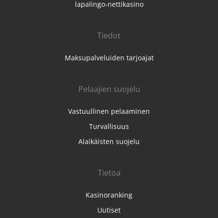
lapalingo-nettikasino
Tiedot
Maksupalveluiden tarjoajat
Pelaajien suojelu
Vastuullinen pelaaminen
Turvallisuus
Alaikäisten suojelu
Tietoa
Kasinoranking
Uutiset