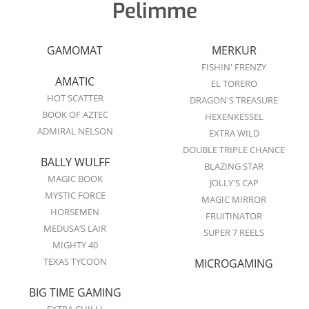
Pelimme
GAMOMAT
MERKUR
FISHIN' FRENZY
AMATIC
EL TORERO
HOT SCATTER
DRAGON'S TREASURE
BOOK OF AZTEC
HEXENKESSEL
ADMIRAL NELSON
EXTRA WILD
DOUBLE TRIPLE CHANCE
BALLY WULFF
BLAZING STAR
MAGIC BOOK
JOLLY'S CAP
MYSTIC FORCE
MAGIC MIRROR
HORSEMEN
FRUITINATOR
MEDUSA’S LAIR
SUPER 7 REELS
MIGHTY 40
TEXAS TYCOON
MICROGAMING
BIG TIME GAMING