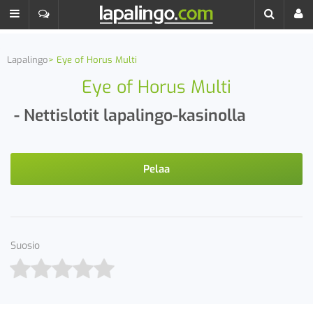
Lapalingo
Eye of Horus Multi
Eye of Horus Multi
- Nettislotit lapalingo-kasinolla
Pelaa
Suosio