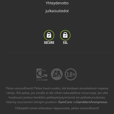
Yhteydenotto
Julkaisutiedot
Pelaa vastuullisesti! Pelaa huvin vuoksi, älä koskaan ansaitaksesi nopeaa
rahaa. Älä pelaa, jos sinulla ei ole siihen taloudellisia resursseja. Jos olet
huolissasi jonkun henkilön pelikäyttäytymisestä tai pelitottumuksista,
käänny seuraavien tahojen puoleen:
GamCare
tai
GamblersAnonymous
.
Uhkapelit voivat aiheuttaa riippuvuutta, pelaa vastuullisesti!