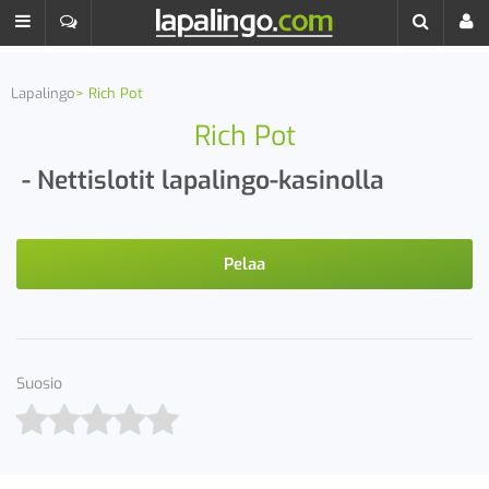
Lapalingo
Rich Pot
Rich Pot
- Nettislotit lapalingo-kasinolla
Pelaa
Suosio