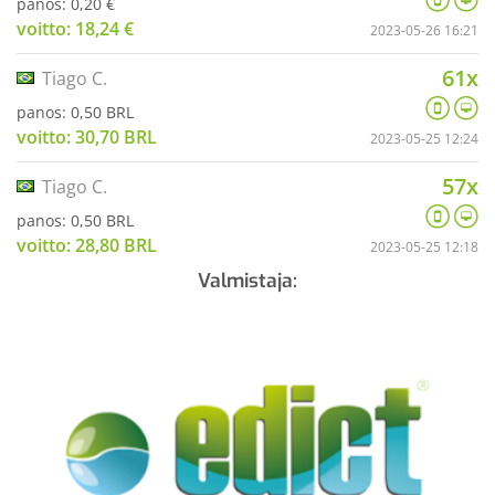
panos: 0,20 €
voitto: 18,24 €
2023-05-26 16:21
61x
Tiago C.
panos: 0,50 BRL
voitto: 30,70 BRL
2023-05-25 12:24
57x
Tiago C.
panos: 0,50 BRL
voitto: 28,80 BRL
2023-05-25 12:18
Valmistaja: