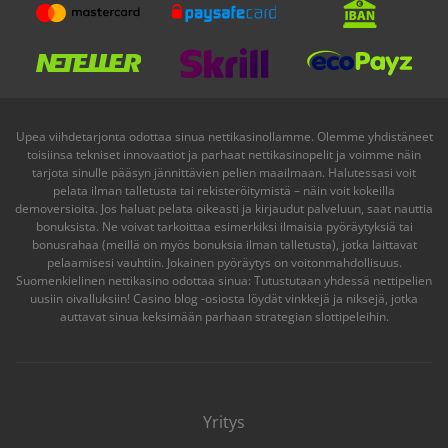
Upea viihdetarjonta odottaa sinua nettikasinollamme. Olemme yhdistäneet
toisiinsa tekniset innovaatiot ja parhaat nettikasinopelit ja voimme näin
tarjota sinulle pääsyn jännittävien pelien maailmaan. Halutessasi voit
pelata ilman talletusta tai rekisteröitymistä – näin voit kokeilla
demoversioita. Jos haluat pelata oikeasti ja kirjaudut palveluun, saat nauttia
bonuksista. Ne voivat tarkoittaa esimerkiksi ilmaisia pyöräytyksiä tai
bonusrahaa (meillä on myös bonuksia ilman talletusta), jotka laittavat
pelaamisesi vauhtiin. Jokainen pyöräytys on voitonmahdollisuus.
Suomenkielinen
nettikasino
odottaa sinua: Tutustutaan yhdessä nettipelien
uusiin oivalluksiin! Casino blog -osiosta löydät vinkkejä ja niksejä, jotka
auttavat sinua keksimään parhaan strategian slottipeleihin.
Yritys