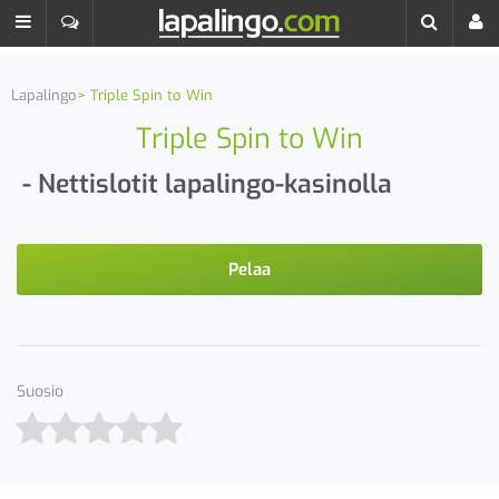
Lapalingo
Triple Spin to Win
Triple Spin to Win
- Nettislotit lapalingo-kasinolla
Pelaa
Suosio