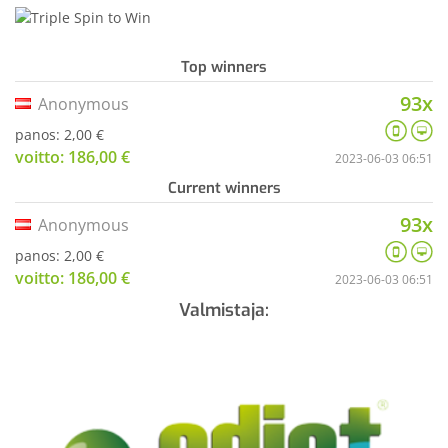
Top winners
93x
Anonymous
panos: 2,00 €
voitto: 186,00 €
2023-06-03 06:51
Current winners
93x
Anonymous
panos: 2,00 €
voitto: 186,00 €
2023-06-03 06:51
Valmistaja: