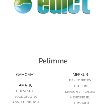
Pelimme
GAMOMAT
MERKUR
FISHIN' FRENZY
AMATIC
EL TORERO
HOT SCATTER
DRAGON'S TREASURE
BOOK OF AZTEC
HEXENKESSEL
ADMIRAL NELSON
EXTRA WILD