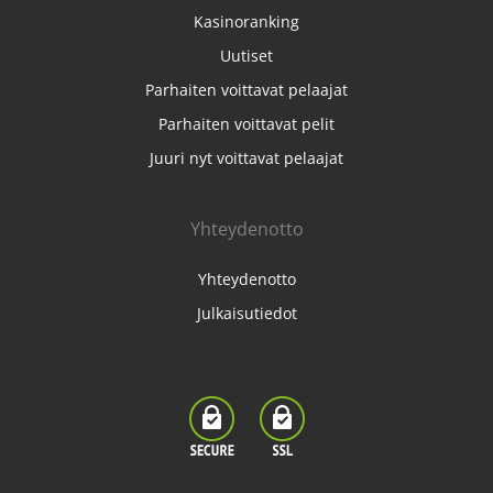
Kasinoranking
Uutiset
Parhaiten voittavat pelaajat
Parhaiten voittavat pelit
Juuri nyt voittavat pelaajat
Yhteydenotto
Yhteydenotto
Julkaisutiedot