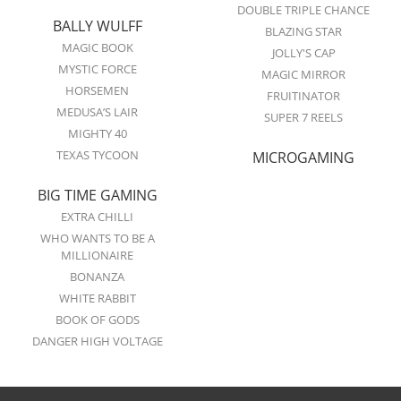
DOUBLE TRIPLE CHANCE
BALLY WULFF
BLAZING STAR
MAGIC BOOK
JOLLY'S CAP
MYSTIC FORCE
MAGIC MIRROR
HORSEMEN
FRUITINATOR
MEDUSA’S LAIR
SUPER 7 REELS
MIGHTY 40
TEXAS TYCOON
MICROGAMING
BIG TIME GAMING
EXTRA CHILLI
WHO WANTS TO BE A
MILLIONAIRE
BONANZA
WHITE RABBIT
BOOK OF GODS
DANGER HIGH VOLTAGE