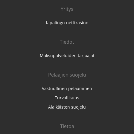
Yritys
lapalingo-nettikasino
Tiedot
Maksupalveluiden tarjoajat
Pelaajien suojelu
Vastuullinen pelaaminen
Turvallisuus
Alaikäisten suojelu
Tietoa