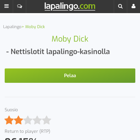
Lapalingo
Moby Dick
Moby Dick
- Nettislotit lapalingo-kasinolla
Pelaa
Suosio
Return to player (RTP)