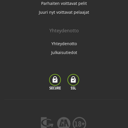
Parhaiten voittavat pelit
Juuri nyt voittavat pelaajat
Yhteydenotto
Yhteydenotto
Julkaisutiedot