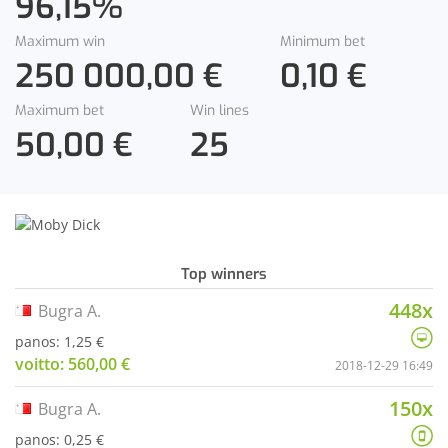
96,15
%
Maximum win
Minimum bet
250 000,00 €
0,10 €
Maximum bet
Win lines
50,00 €
25
Top winners
448x
Bugra A.
panos: 1,25 €
voitto: 560,00 €
2018-12-29 16:49
150x
Bugra A.
panos: 0,25 €