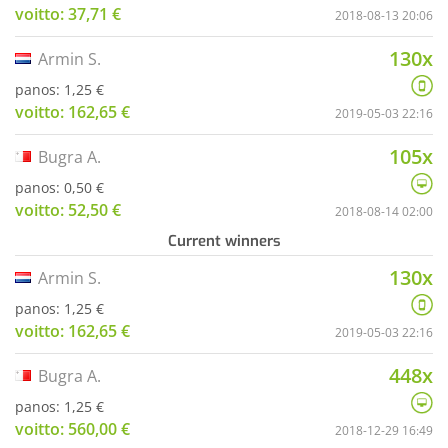
voitto: 37,71 €
2018-08-13 20:06
130x
Armin S.
panos: 1,25 €
voitto: 162,65 €
2019-05-03 22:16
105x
Bugra A.
panos: 0,50 €
voitto: 52,50 €
2018-08-14 02:00
Current winners
130x
Armin S.
panos: 1,25 €
voitto: 162,65 €
2019-05-03 22:16
448x
Bugra A.
panos: 1,25 €
voitto: 560,00 €
2018-12-29 16:49