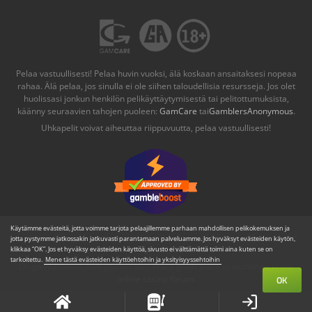
Pelaa vastuullisesti! Pelaa huvin vuoksi, älä koskaan ansaitaksesi nopeaa
rahaa. Älä pelaa, jos sinulla ei ole siihen taloudellisia resursseja. Jos olet
huolissasi jonkun henkilön pelikäyttäytymisestä tai pelitottumuksista,
käänny seuraavien tahojen puoleen:
GamCare
tai
GamblersAnonymous
.
Uhkapelit voivat aiheuttaa riippuvuutta, pelaa vastuullisesti!
Käytämme evästeitä, jotta voimme tarjota pelaajillemme parhaan mahdollisen pelikokemuksen ja
A special offer of free spins, no deposit bonus and free paysafecards can
jotta pystymme jatkossakin jatkuvasti parantamaan palveluamme. Jos hyväksyt evästeiden käytön,
be found at
gambleboost.com
klikkaa “OK”. Jos et hyväksy evästeiden käyttöä, sivusto ei välttämättä toimi aina kuten se on
tarkoitettu.
Mene tästä evästeiden käyttöehtoihin ja yksityisyyssehtoihin
On gambleboost.com you will also find a great place to exchange in the
online casino forum
.
OK