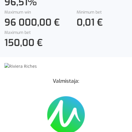
96,51
%
Maximum win
Minimum bet
96 000,00 €
0,01 €
Maximum bet
150,00 €
Valmistaja: