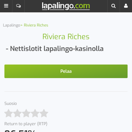
Lapalingo
Riviera Riches
Riviera Riches
- Nettislotit lapalingo-kasinolla
Pelaa
Suosio
Return to player (RTP)