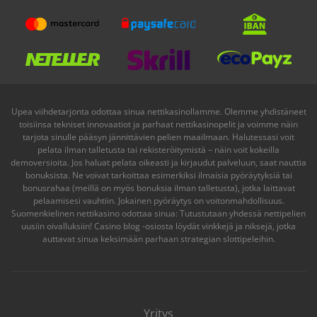
Upea viihdetarjonta odottaa sinua nettikasinollamme. Olemme yhdistäneet
toisiinsa tekniset innovaatiot ja parhaat nettikasinopelit ja voimme näin
tarjota sinulle pääsyn jännittävien pelien maailmaan. Halutessasi voit
pelata ilman talletusta tai rekisteröitymistä – näin voit kokeilla
demoversioita. Jos haluat pelata oikeasti ja kirjaudut palveluun, saat nauttia
bonuksista. Ne voivat tarkoittaa esimerkiksi ilmaisia pyöräytyksiä tai
bonusrahaa (meillä on myös bonuksia ilman talletusta), jotka laittavat
pelaamisesi vauhtiin. Jokainen pyöräytys on voitonmahdollisuus.
Suomenkielinen
nettikasino
odottaa sinua: Tutustutaan yhdessä nettipelien
uusiin oivalluksiin! Casino blog -osiosta löydät vinkkejä ja niksejä, jotka
auttavat sinua keksimään parhaan strategian slottipeleihin.
Yritys