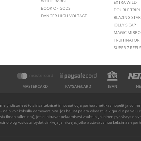
WHITE RABBIT
EXTRA WILD
BOOK OF GODS
DOUBLE TRIP
DANGER HIGH VOLTAGE
BLAZING STAR
JOLLY'S CAP
MAGIC MIRRO
FRUITINATOR
SUPER 7 REEL
MASTERCARD
PAYSAFECARD
IBAN
NE
 yhdistäneet toisiinsa tekniset innovaatiot ja parhaat nettikasinopelit ja voimm
 – näin voit kokeilla demoversioita. Jos haluat pelata oikeasti ja kirjaudut palvelu
ia ilman talletusta), jotka laittavat pelaamisesi vauhtiin. Jokainen pyöräytys o
asino blog -osiosta löydät vinkkejä ja niksejä, jotka auttavat sinua keksimään parh