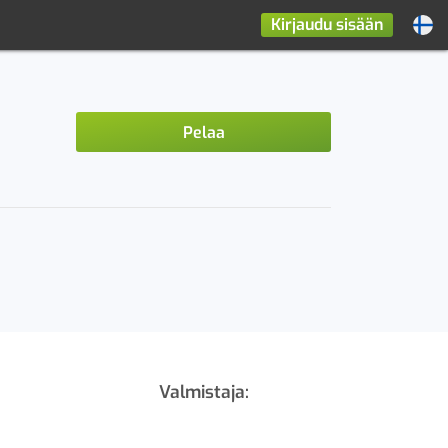
Kirjaudu sisään
Pelaa
Valmistaja: