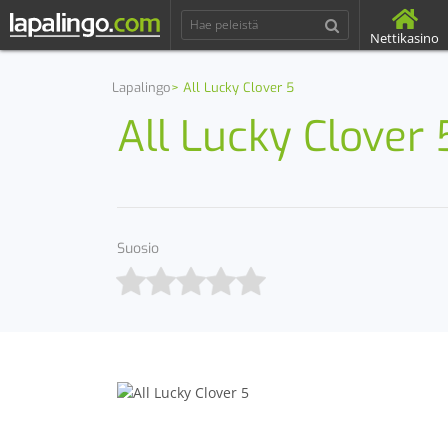
Nettikasino
Lapalingo
All Lucky Clover 5
All Lucky Clover 
Suosio