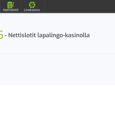
Nettislotit
Livekasino
5
- Nettislotit lapalingo-kasinolla