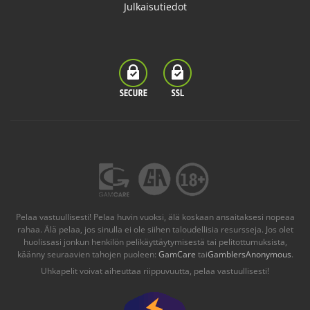
Julkaisutiedot
Pelaa vastuullisesti! Pelaa huvin vuoksi, älä koskaan ansaitaksesi nopeaa
rahaa. Älä pelaa, jos sinulla ei ole siihen taloudellisia resursseja. Jos olet
huolissasi jonkun henkilön pelikäyttäytymisestä tai pelitottumuksista,
käänny seuraavien tahojen puoleen:
GamCare
tai
GamblersAnonymous
.
Uhkapelit voivat aiheuttaa riippuvuutta, pelaa vastuullisesti!