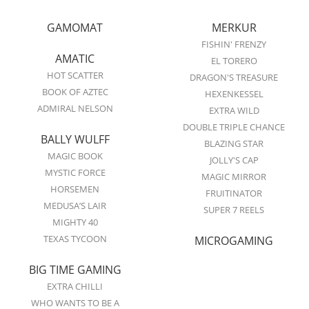
GAMOMAT
MERKUR
FISHIN' FRENZY
AMATIC
EL TORERO
HOT SCATTER
DRAGON'S TREASURE
BOOK OF AZTEC
HEXENKESSEL
ADMIRAL NELSON
EXTRA WILD
DOUBLE TRIPLE CHANCE
BALLY WULFF
BLAZING STAR
MAGIC BOOK
JOLLY'S CAP
MYSTIC FORCE
MAGIC MIRROR
HORSEMEN
FRUITINATOR
MEDUSA’S LAIR
SUPER 7 REELS
MIGHTY 40
TEXAS TYCOON
MICROGAMING
BIG TIME GAMING
EXTRA CHILLI
WHO WANTS TO BE A