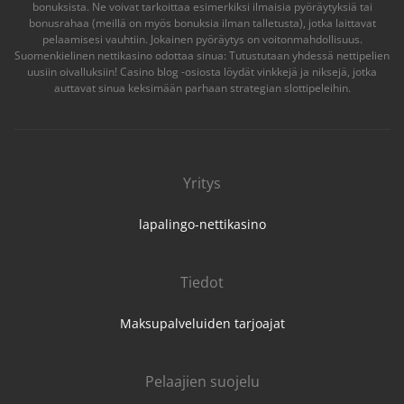
bonuksista. Ne voivat tarkoittaa esimerkiksi ilmaisia pyöräytyksiä tai
bonusrahaa (meillä on myös bonuksia ilman talletusta), jotka laittavat
pelaamisesi vauhtiin. Jokainen pyöräytys on voitonmahdollisuus.
Suomenkielinen
nettikasino
odottaa sinua: Tutustutaan yhdessä nettipelien
uusiin oivalluksiin! Casino blog -osiosta löydät vinkkejä ja niksejä, jotka
auttavat sinua keksimään parhaan strategian slottipeleihin.
Yritys
lapalingo-nettikasino
Tiedot
Maksupalveluiden tarjoajat
Pelaajien suojelu