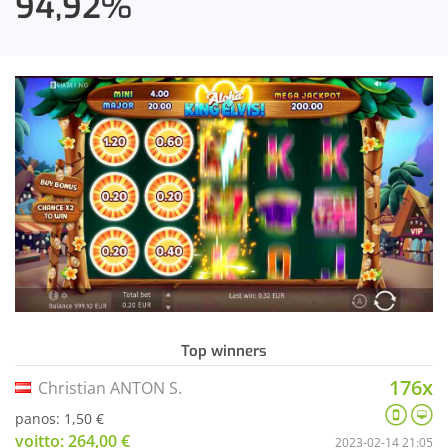
94,92
%
Top winners
176x
Christian ANTON S.
panos: 1,50 €
voitto: 264,00 €
2023-02-14 21:05