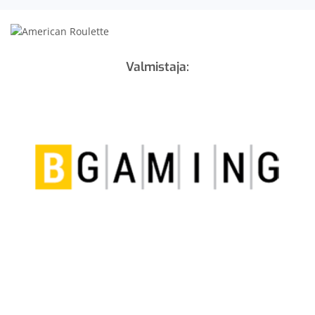
Valmistaja: