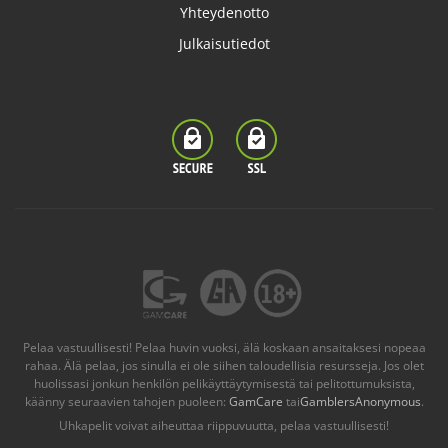
Yhteydenotto
Julkaisutiedot
Pelaa vastuullisesti! Pelaa huvin vuoksi, älä koskaan ansaitaksesi nopeaa
rahaa. Älä pelaa, jos sinulla ei ole siihen taloudellisia resursseja. Jos olet
huolissasi jonkun henkilön pelikäyttäytymisestä tai pelitottumuksista,
käänny seuraavien tahojen puoleen:
GamCare
tai
GamblersAnonymous
.
Uhkapelit voivat aiheuttaa riippuvuutta, pelaa vastuullisesti!