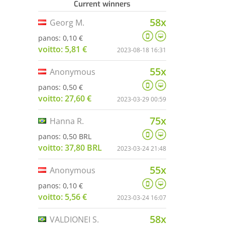
Current winners
58x
Georg M.
panos: 0,10 €
voitto: 5,81 €
2023-08-18 16:31
55x
Anonymous
panos: 0,50 €
voitto: 27,60 €
2023-03-29 00:59
75x
Hanna R.
panos: 0,50 BRL
voitto: 37,80 BRL
2023-03-24 21:48
55x
Anonymous
panos: 0,10 €
voitto: 5,56 €
2023-03-24 16:07
58x
VALDIONEI S.