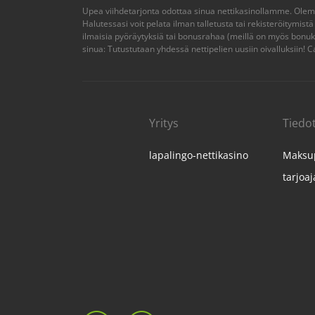
Upea viihdetarjonta odottaa sinua nettikasinollamme. Olemme
Halutessasi voit pelata ilman talletusta tai rekisteröitymistä
ilmaisia pyöräytyksiä tai bonusrahaa (meillä on myös bonuks
sinua: Tutustutaan yhdessä nettipelien uusiin oivalluksiin! C
Yritys
Tiedo
lapalingo-nettikasino
Maksu
tarjoaj