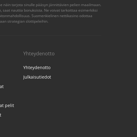
e näin tarjota sinulle pääsyn jännittävien pelien maailmaan.
un, saat nauttia bonuksista. Ne voivat tarkoittaa esimerkiksi
n voitonmahdollisuus. Suomenkielinen
nettikasino
odottaa
aan strategian slottipeleihin.
Yhteydenotto
Yhteydenotto
Julkaisutiedot
at
at pelit
t