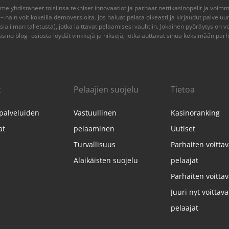
 yhdistäneet toisiinsa tekniset innovaatiot ja parhaat nettikasinopelit ja voimm
 – näin voit kokeilla demoversioita. Jos haluat pelata oikeasti ja kirjaudut palvelu
ia ilman talletusta), jotka laittavat pelaamisesi vauhtiin. Jokainen pyöräytys o
asino blog -osiosta löydät vinkkejä ja niksejä, jotka auttavat sinua keksimään parh
t
Pelaajien suojelu
Tietoa
palveluiden
Vastuullinen
Kasinoranking
at
pelaaminen
Uutiset
Turvallisuus
Parhaiten voittav
Alaikäisten suojelu
pelaajat
Parhaiten voittav
Juuri nyt voittava
pelaajat