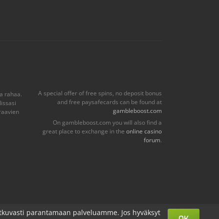
A special offer of free spins, no deposit bonus
aa rahaa.
and free paysafecards can be found at
lissasi
gambleboost.com
raavien
On gambleboost.com you will also find a
great place to exchange in the
online casino
forum
.
atkuvasti parantamaan palveluamme. Jos hyväksyt
OK