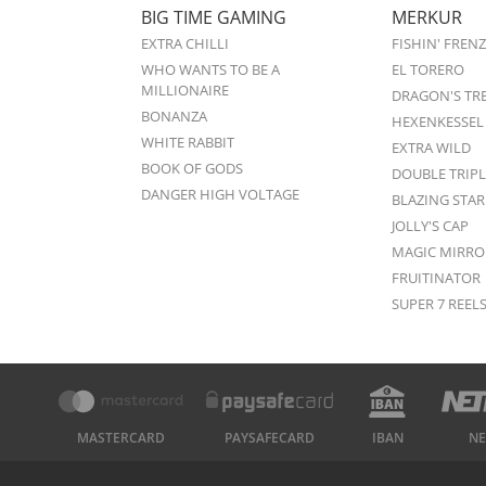
BIG TIME GAMING
MERKUR
EXTRA CHILLI
FISHIN' FREN
WHO WANTS TO BE A
EL TORERO
MILLIONAIRE
DRAGON'S TR
BONANZA
HEXENKESSEL
WHITE RABBIT
EXTRA WILD
BOOK OF GODS
DOUBLE TRIP
DANGER HIGH VOLTAGE
BLAZING STAR
JOLLY'S CAP
MAGIC MIRRO
FRUITINATOR
SUPER 7 REEL
MASTERCARD
PAYSAFECARD
IBAN
NE