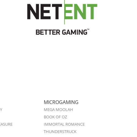
MICROGAMING
ZY
MEGA MOOLAH
BOOK OF OZ
EASURE
IMMORTAL ROMANCE
THUNDERSTRUCK