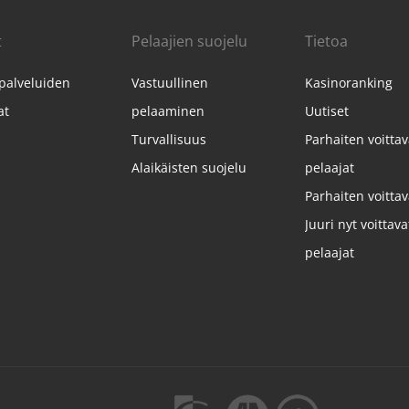
t
Pelaajien suojelu
Tietoa
palveluiden
Vastuullinen
Kasinoranking
at
pelaaminen
Uutiset
Turvallisuus
Parhaiten voittav
Alaikäisten suojelu
pelaajat
Parhaiten voittav
Juuri nyt voittava
pelaajat