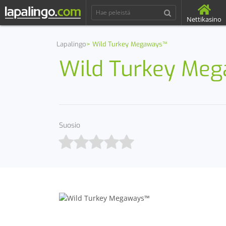
Nettikasino
Lapalingo
Wild Turkey Megaways™
Wild Turkey Me
Suosio