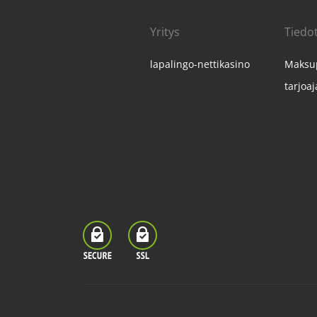
Yritys
Tiedo
lapalingo-nettikasino
Maksu
tarjoaj