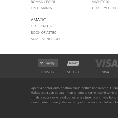
ROMAN LEGION
MIGHTY 40
FRUIT MANIA
TEXAS TYCOON
AMATIC
HOT SCATTER
BOOK OF AZTEC
ADMIRAL NELSON
TRUSTLY
SOFORT
VISA
Upea viihdetarjonta odottaa sinua nettikasinollamme. Olemme
Halutessasi voit pelata ilman talletusta tai rekisteröitymistä
ilmaisia pyöräytyksiä tai bonusrahaa (meillä on myös bonuks
sinua: Tutustutaan yhdessä nettipelien uusiin oivalluksiin! C