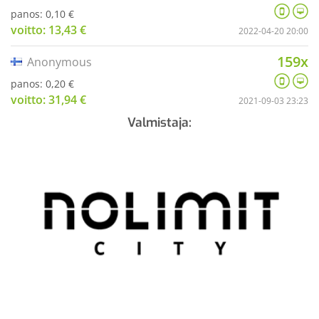
panos: 0,10 €
voitto: 13,43 €
2022-04-20 20:00
159x
Anonymous
panos: 0,20 €
voitto: 31,94 €
2021-09-03 23:23
Valmistaja: