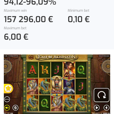
94,12
-
96,09
%
Maximum win
Minimum bet
157 296,00 €
0,10 €
Maximum bet
6,00 €