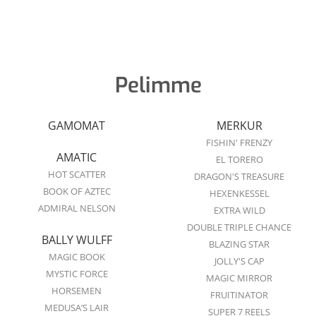
Pelimme
GAMOMAT
MERKUR
FISHIN' FRENZY
AMATIC
EL TORERO
HOT SCATTER
DRAGON'S TREASURE
BOOK OF AZTEC
HEXENKESSEL
ADMIRAL NELSON
EXTRA WILD
DOUBLE TRIPLE CHANCE
BALLY WULFF
BLAZING STAR
MAGIC BOOK
JOLLY'S CAP
MYSTIC FORCE
MAGIC MIRROR
HORSEMEN
FRUITINATOR
MEDUSA’S LAIR
SUPER 7 REELS