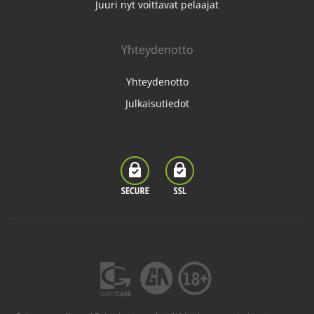
Juuri nyt voittavat pelaajat
Yhteydenotto
Yhteydenotto
Julkaisutiedot